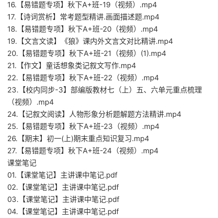
16.【易错题专项】秋下A+班-19（视频）.mp4
17.【诗词赏析】常考题型精讲.画面描述题.mp4
18.【易错题专项】秋下A+班-20（视频）.mp4
19.【文言文读】《狼》课内外文言文对比精讲.mp4
20.【易错题专项】秋下A+班-21（视频）(1).mp4
21.【作文】童话想象类记叙文写作.mp4
22.【易错题专项】秋下A+班-22（视频）.mp4
23.【校内同步-3】部编版教材七（上）五、六单元重点梳理
（视频）.mp4
24.【记叙文阅读】人物形象分析题解题方法精讲.mp4
25.【易错题专项】秋下A+班-23（视频）.mp4
26.【期末】初一(上)期末重点知识复习.mp4
27.【易错题专项】秋下A+班-24（视频）.mp4
课堂笔记
01.【课堂笔记】主讲课中笔记.pdf
02.【课堂笔记】主讲课中笔记.pdf
03.【课堂笔记】主讲课中笔记.pdf
04.【课堂笔记】主讲课中笔记.pdf