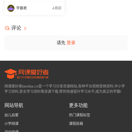
（一期）百度网盘下载
学霸君
4周前
评论
0
请先
登录
网课爱好者bestba.cn是一个学习分享资源网站,各种平台视频音频资料,中小学
学习资料,家长学习资料等资源下载,帮你快速提升学习水平,成为真正的学霸!
网站导航
更多功能
幼儿启蒙
热门课程标签
小学网课
课程投稿