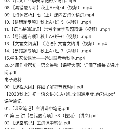
07.【作文】四季美景记叙文写作.mp4
08.【易错题专项】秋上A+班-4（视频）.mp4
09.【诗词赏析】七（上）课内古诗词精讲.mp4
10.【易错题专项】秋上A+班-5（视频）.mp4
11.【语言基础知识】常考字音字形题精讲（视频）.mp4
12.【易错题专项】秋上A+班-6（视频）.mp4
13.【文言文阅读】《论语》文言文精讲（视频）.mp4
14.【易错题专项】秋上A+班-7（视频）.mp4
15.学生家长课堂——透过联考看秋季.mp4
2024届作业帮初一语文暑秋【课程大纲】详细了解每节课时
间.pdf
电子教材
00.【课程大纲】详细了解每节课时间.pdf
【2023秋上】初一语文讲义_A+班_全国通用版_前7讲.pdf
课堂笔记
01.【课堂笔记】主讲课中笔记.pdf
01.第 三 讲【易错题专项】-3（视频） (讲义).pdf
02.【课堂笔记】主讲课中笔记.pdf