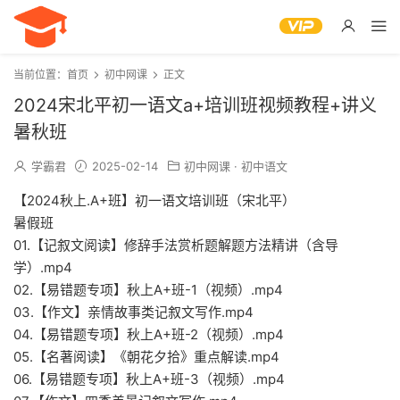
当前位置：
首页
初中网课
正文
2024宋北平初一语文a+培训班视频教程+讲义
暑秋班
学霸君
2025-02-14
初中网课
·
初中语文
【2024秋上.A+班】初一语文培训班（宋北平）
暑假班
01.【记叙文阅读】修辞手法赏析题解题方法精讲（含导
学）.mp4
02.【易错题专项】秋上A+班-1（视频）.mp4
03.【作文】亲情故事类记叙文写作.mp4
04.【易错题专项】秋上A+班-2（视频）.mp4
05.【名著阅读】《朝花夕拾》重点解读.mp4
06.【易错题专项】秋上A+班-3（视频）.mp4