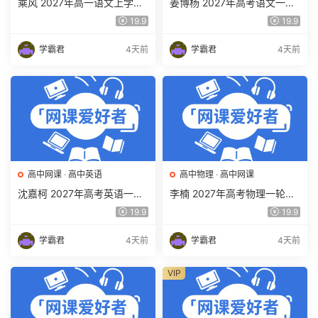
乘风 2027年高一语文上学期
姜博杨 2027年高考语文一轮
网课教程 高一语文 暑假班视
复习网课教程 高三语文 上学
19.9
19.9
频教程 百度网盘下载
期暑假班视频教程 百度网盘
下载
学霸君
4天前
学霸君
4天前
高中网课
·
高中英语
高中物理
·
高中网课
沈嘉柯 2027年高考英语一轮
李楠 2027年高考物理一轮复
复习网课教程 高三英语 上学
习网课教程 高三物理 上学期
19.9
19.9
期暑假班视频教程 百度网盘
暑假班视频教程 百度网盘下
下载
载
学霸君
4天前
学霸君
4天前
VIP