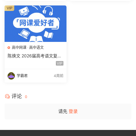
VIP
高中网课
·
高中语文
陈焕文 2026届高考语文复习
网课 高三语文 一二三轮视频
VIP
课程全年班 百度网盘下载
学霸君
4周前
评论
0
请先
登录