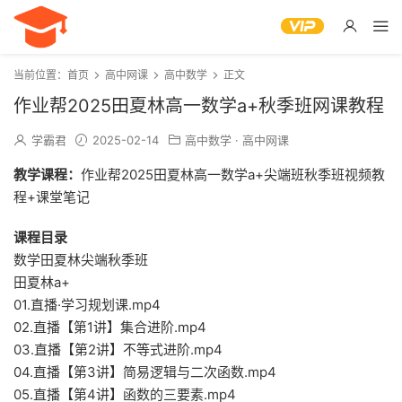
当前位置：
首页
高中网课
高中数学
正文
作业帮2025田夏林高一数学a+秋季班网课教程
学霸君
2025-02-14
高中数学
·
高中网课
教学课程：
作业帮2025田夏林高一数学a+尖端班秋季班视频教
程+课堂笔记
课程目录
数学田夏林尖端秋季班
田夏林a+
01.直播·学习规划课.mp4
02.直播【第1讲】集合进阶.mp4
03.直播【第2讲】不等式进阶.mp4
04.直播【第3讲】简易逻辑与二次函数.mp4
05.直播【第4讲】函数的三要素.mp4