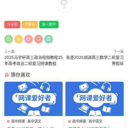
0
作业帮
田夏林
高一数学
上一篇
下一篇
2025马宇轩高三政治视频教程25
有道2025胡源高三数学二轮复习
年高考政治二轮复习网课教程
寒假班
猜你喜欢
高中网课
·
高中语文
高中网课
·
高中语文