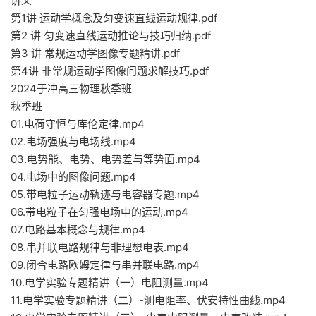
讲义
第1讲 运动学概念及匀变速直线运动规律.pdf
第2 讲 匀变速直线运动推论与技巧归纳.pdf
第3 讲 常规运动学图像专题精讲.pdf
第4讲 非常规运动学图像问题求解技巧.pdf
2024于冲高三物理秋季班
秋季班
01.电荷守恒与库伦定律.mp4
02.电场强度与电场线.mp4
03.电势能、电势、电势差与等势面.mp4
04.电场中的图像问题.mp4
05.带电粒子运动轨迹与电容器专题.mp4
06.带电粒子在匀强电场中的运动.mp4
07.电路基本概念与规律.mp4
08.串并联电路规律与非理想电表.mp4
09.闭合电路欧姆定律与串并联电路.mp4
10.电学实验专题精讲（一）电阻测量.mp4
11.电学实验专题精讲（二）-测电阻率、伏安特性曲线.mp4