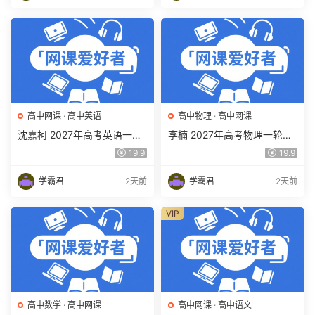
高中网课
·
高中英语
高中物理
·
高中网课
沈嘉柯 2027年高考英语一轮
李楠 2027年高考物理一轮复
复习网课教程 高三英语 上学
习网课教程 高三物理 上学期
19.9
19.9
期暑假班视频教程 百度网盘
暑假班视频教程 百度网盘下
下载
载
学霸君
2天前
学霸君
2天前
VIP
高中数学
·
高中网课
高中网课
·
高中语文