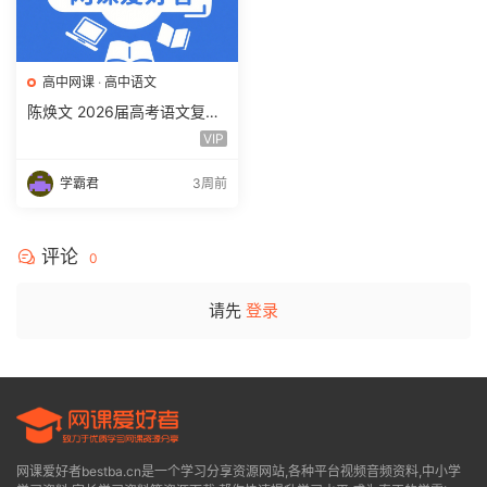
高中网课
·
高中语文
陈焕文 2026届高考语文复习
网课 高三语文 一二三轮视频
VIP
课程全年班 百度网盘下载
学霸君
3周前
评论
0
请先
登录
网课爱好者bestba.cn是一个学习分享资源网站,各种平台视频音频资料,中小学