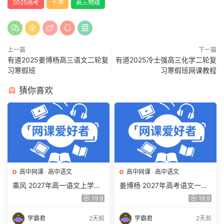
2025高考
于冲
高三物理
上一篇
下一篇
有道2025姜博杨高三语文二轮复
有道2025冷士强高三化学二轮复
习寒假班
习寒假班网课教程
猜你喜欢
高中网课
·
高中语文
高中网课
·
高中语文
乘风 2027年高一语文上学期
姜博杨 2027年高考语文一轮
网课教程 高一语文 暑假班视
复习网课教程 高三语文 上学
19.9
19.9
频教程 百度网盘下载
期暑假班视频教程 百度网盘
下载
学霸君
2天前
学霸君
2天前