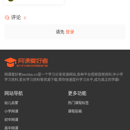
评论
0
请先
登录
网课爱好者bestba.cn是一个学习分享资源网站,各种平台视频音频资料,中小学
学习资料,家长学习资料等资源下载,帮你快速提升学习水平,成为真正的学霸!
网站导航
更多功能
幼儿启蒙
热门课程标签
小学网课
课程投稿
初中网课
高中网课