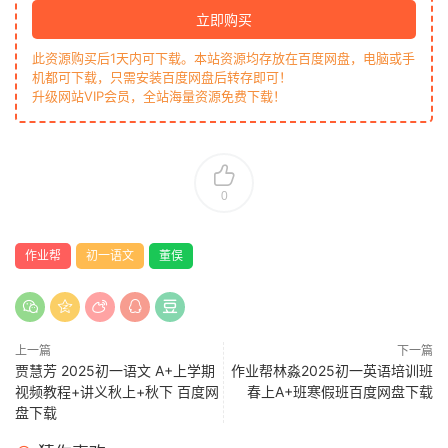
立即购买
此资源购买后1天内可下载。本站资源均存放在百度网盘，电脑或手
机都可下载，只需安装百度网盘后转存即可！
升级网站VIP会员，全站海量资源免费下载！
0
作业帮
初一语文
董俣
上一篇
下一篇
贾慧芳 2025初一语文 A+上学期
作业帮林淼2025初一英语培训班
视频教程+讲义秋上+秋下 百度网
春上A+班寒假班百度网盘下载
盘下载