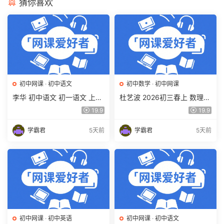
猜你喜欢
初中网课
·
初中语文
初中数学
·
初中网课
李华 初中语文 初一语文 上下
杜艺波 2026初三春上 数理思
学期同步复习课程（34讲带
维自主学习·SK（三期）百度
19.9
19.9
讲义、练习）百度网盘下载
网盘下载
学霸君
5天前
学霸君
5天前
初中网课
·
初中英语
初中网课
·
初中语文