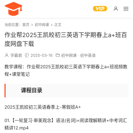
当前位置：
首页
初中网课
正文
作业帮2025王凯皎初三英语下学期春上a+班百
度网盘下载
学霸君
2025-03-16
初中网课
·
初中英语
教学课程：作业帮2025王凯皎初三英语下学期春上a+班视频教
程+课堂笔记
课程目录
2025王凯姣初三英语春季上-寒假班A+
01.【一轮复习·审美观念】语法(名词)+阅读理解精讲+中考词汇
精讲12.mp4