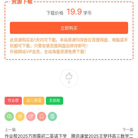
资源下载
19.9
下载价格
学币
立即购买
此资源购买后1天内可下载。本站资源均存放在百度网盘，电脑或手
机都可下载，只需安装百度网盘后转存即可！
升级网站VIP会员，全站海量资源免费下载！
0
作业帮
初三英语
王凯皎
上一篇
下一篇
作业帮2025万雨露初二英语下学
腾讯课堂2025王梦抒高三数学二