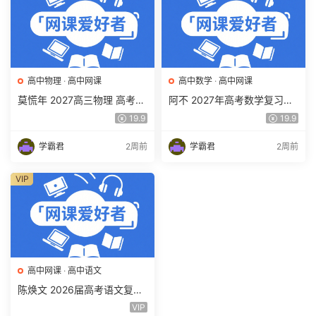
高中物理
·
高中网课
高中数学
·
高中网课
莫慌年 2027高三物理 高考物
阿不 2027年高考数学复习网
理 一轮 百度网盘下载
课教程 高三数学 一轮复习视
19.9
19.9
频教程 百度网盘下载
学霸君
2周前
学霸君
2周前
VIP
高中网课
·
高中语文
陈焕文 2026届高考语文复习
网课 高三语文 一二三轮视频
VIP