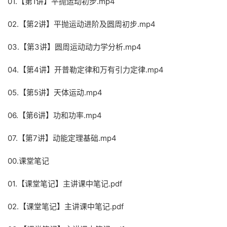
01.【第1讲】平抛运动初步.mp4
02.【第2讲】平抛运动进阶及圆周初步.mp4
03.【第3讲】圆周运动动力学分析.mp4
04.【第4讲】开普勒定律和万有引力定律.mp4
05.【第5讲】天体运动.mp4
06.【第6讲】功和功率.mp4
07.【第7讲】动能定理基础.mp4
00.课堂笔记
01.【课堂笔记】主讲课中笔记.pdf
02.【课堂笔记】主讲课中笔记.pdf