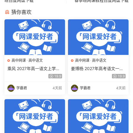
班百度网盘下载
春季班网课教程百度网盘下载
猜你喜欢
高中网课
·
高中语文
高中网课
·
高中语文
乘风 2027年高一语文上学期
姜博杨 2027年高考语文一轮
网课教程 高一语文 暑假班视
复习网课教程 高三语文 上学
19.9
19.9
频教程 百度网盘下载
期暑假班视频教程 百度网盘
下载
学霸君
4天前
学霸君
4天前