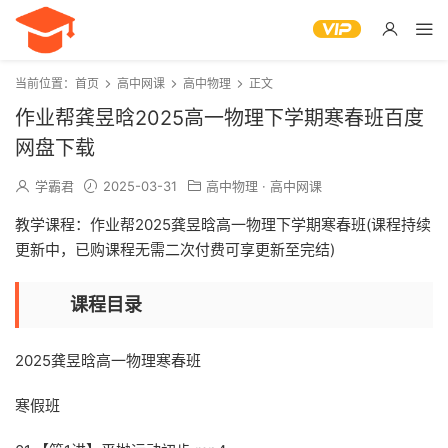
当前位置：
首页
高中网课
高中物理
正文
作业帮龚昱晗2025高一物理下学期寒春班百度
网盘下载
学霸君
2025-03-31
高中物理
·
高中网课
教学课程：作业帮2025龚昱晗高一物理下学期寒春班(课程持续
更新中，已购课程无需二次付费可享更新至完结)
课程目录
2025龚昱晗高一物理寒春班
寒假班