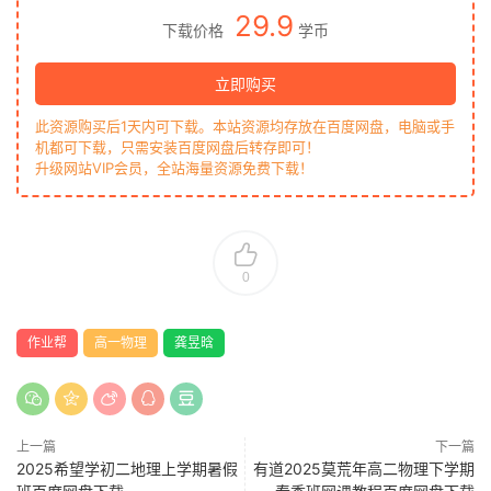
29.9
下载价格
学币
立即购买
此资源购买后1天内可下载。本站资源均存放在百度网盘，电脑或手
机都可下载，只需安装百度网盘后转存即可！
升级网站VIP会员，全站海量资源免费下载！
0
作业帮
高一物理
龚昱晗
上一篇
下一篇
2025希望学初二地理上学期暑假
有道2025莫荒年高二物理下学期