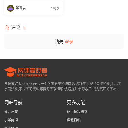
课程全年班 百度网盘下载
学霸君
4周前
评论
0
请先
登录
网课爱好者bestba.cn是一个学习分享资源网站,各种平台视频音频资料,中小学
学习资料,家长学习资料等资源下载,帮你快速提升学习水平,成为真正的学霸!
网站导航
更多功能
幼儿启蒙
热门课程标签
小学网课
课程投稿