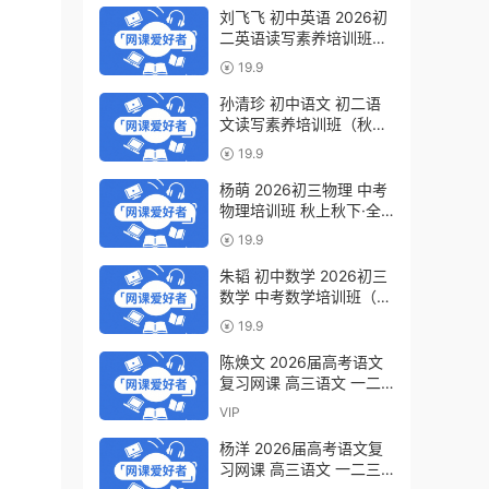
刘飞飞 初中英语 2026初
二英语读写素养培训班
（秋上秋下·全国版·S）百
19.9
度网盘下载
孙清珍 初中语文 初二语
文读写素养培训班（秋上
秋下·全国版·A+）百度网
19.9
盘下载
杨萌 2026初三物理 中考
物理培训班 秋上秋下·全
国版·S 百度网盘下载
19.9
朱韬 初中数学 2026初三
数学 中考数学培训班（秋
上秋下·全国版·S）百度网
19.9
盘下载
陈焕文 2026届高考语文
复习网课 高三语文 一二
三轮视频课程全年班 百度
VIP
网盘下载
杨洋 2026届高考语文复
习网课 高三语文 一二三