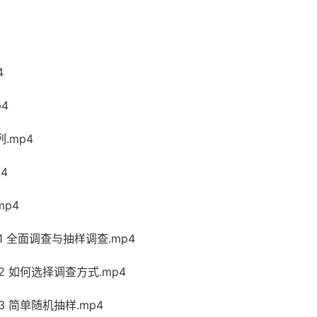
4
p4
.mp4
4
mp4
课1 全面调查与抽样调查.mp4
2 如何选择调查方式.mp4
3 简单随机抽样.mp4