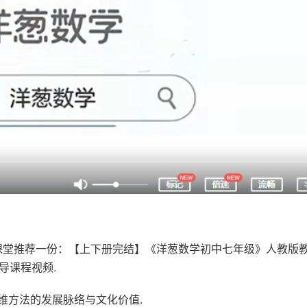
课堂推荐一份：【上下册完结】《洋葱数学初中七年级》人教版
导课程视频.
维方法的发展脉络与文化价值.