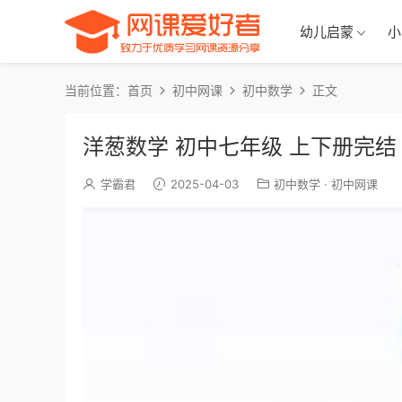
幼儿启蒙
小
当前位置：
首页
初中网课
初中数学
正文
洋葱数学 初中七年级 上下册完结
学霸君
2025-04-03
初中数学
·
初中网课