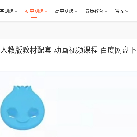
学网课
初中网课
高中网课
素质教育
宝库
 人教版教材配套 动画视频课程 百度网盘