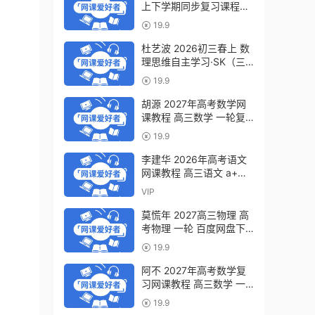
上下学期同步复习课程
（34讲带讲义、练习）百
19.9
度网盘下载
杜艺波 2026初三春上 数
理思维自主学习·SK（三
期）百度网盘下载
19.9
胡源 2027年高考数学网
课教程 高三数学 一轮复
习暑假班视频教程 百度网
19.9
盘下载
李建华 2026年高考语文
网课教程 高三语文 a+二
三轮复习视频教程 百度网
VIP
盘下载
莫慌年 2027高三物理 高
考物理 一轮 百度网盘下
载
19.9
阿不 2027年高考数学复
习网课教程 高三数学 一
轮复习视频教程 百度网盘
19.9
下载