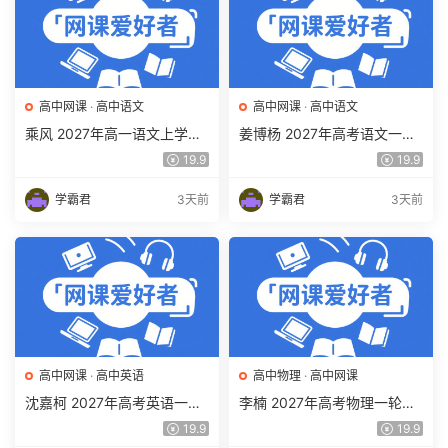
高中网课
·
高中语文
高中网课
·
高中语文
乘风 2027年高一语文上学期
姜博杨 2027年高考语文一轮
网课教程 高一语文 暑假班视
复习网课教程 高三语文 上学
19.9
19.9
频教程 百度网盘下载
期暑假班视频教程 百度网盘
下载
学霸君
3天前
学霸君
3天前
高中网课
·
高中英语
高中物理
·
高中网课
沈嘉柯 2027年高考英语一轮
李楠 2027年高考物理一轮复
复习网课教程 高三英语 上学
习网课教程 高三物理 上学期
19.9
19.9
期暑假班视频教程 百度网盘
暑假班视频教程 百度网盘下