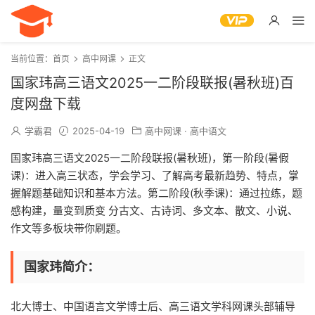
当前位置：
首页
高中网课
正文
国家玮高三语文2025一二阶段联报(暑秋班)百
度网盘下载
学霸君
2025-04-19
高中网课
·
高中语文
国家玮高三语文2025一二阶段联报(暑秋班)，第一阶段(暑假
课)：进入高三状态，学会学习、了解高考最新趋势、特点，掌
握解题基础知识和基本方法。第二阶段(秋季课)：通过拉练，题
感构建，量变到质变 分古文、古诗词、多文本、散文、小说、
作文等多板块带你刷题。
国家玮简介：
北大博士、中国语言文学博士后、高三语文学科网课头部辅导