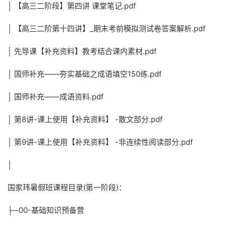
│ 【高三二阶段】第四讲 课堂笔记.pdf
│ 【高三二阶第十四讲】_期末考前模拟测试卷答案解析.pdf
│ 先导课【补充资料】教考结合课内素材.pdf
│ 国师补充——夯实基础之成语填空150练.pdf
│ 国师补充——成语资料.pdf
│ 第8讲-课上使用【补充资料】 -散文部分.pdf
│ 第9讲-课上使用【补充资料】 -非连续性阅读部分.pdf
│
国家玮暑假班课程目录(第一阶段)：
├─00-基础知识预备营