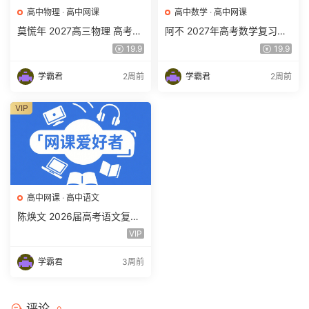
高中物理
·
高中网课
高中数学
·
高中网课
莫慌年 2027高三物理 高考物
阿不 2027年高考数学复习网
理 一轮 百度网盘下载
课教程 高三数学 一轮复习视
19.9
19.9
频教程 百度网盘下载
学霸君
2周前
学霸君
2周前
VIP
高中网课
·
高中语文
陈焕文 2026届高考语文复习
网课 高三语文 一二三轮视频
VIP
课程全年班 百度网盘下载
学霸君
3周前
评论