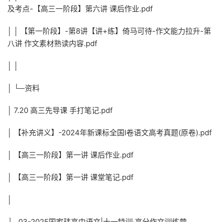
及考点-【高三一阶段】第六讲 课后作业.pdf
│ │ 【第一阶段】-第8讲【讲+练】倚马可待-作文能力拉升-第
八讲 作文素材熟读内容.pdf
│ │
│ └─资料
│ 7.20 高三先导课 手打笔记.pdf
│ 【补充讲义】-2024年新课标全国Ⅰ卷语文高考真题(原卷).pdf
│ 【高三一阶段】第一讲 课后作业.pdf
│ 【高三一阶段】第一讲 课堂笔记.pdf
│
├─03-2025国家玮高中语文|十一特训·高分作文训练营