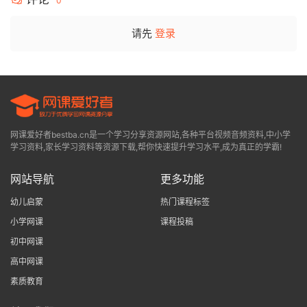
0
请先
登录
网课爱好者bestba.cn是一个学习分享资源网站,各种平台视频音频资料,中小学
学习资料,家长学习资料等资源下载,帮你快速提升学习水平,成为真正的学霸!
网站导航
更多功能
幼儿启蒙
热门课程标签
小学网课
课程投稿
初中网课
高中网课
素质教育