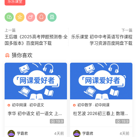
乐乐课堂
上一篇
下一篇
王后雄《2025高考押题预测卷·全
乐乐课堂 初中中考英语写作课程
国多版本》百度网盘下载
学习资源百度网盘下载
猜你喜欢
初中网课
·
初中语文
初中数学
·
初中网课
李华 初中语文 初一语文 上下
杜艺波 2026初三春上 数理思
学期同步复习课程（34讲带
维自主学习·SK（三期）百度
19.9
19.9
讲义、练习）百度网盘下载
网盘下载
学霸君
4天前
学霸君
4天前