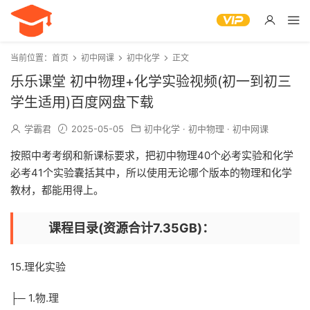
当前位置：
首页
初中网课
初中化学
正文
乐乐课堂 初中物理+化学实验视频(初一到初三
学生适用)百度网盘下载
学霸君
2025-05-05
初中化学
·
初中物理
·
初中网课
按照中考考纲和新课标要求，把初中物理40个必考实验和化学
必考41个实验囊括其中，所以使用无论哪个版本的物理和化学
教材，都能用得上。
课程目录(资源合计7.35GB)：
15.理化实验
├─ 1.物.理