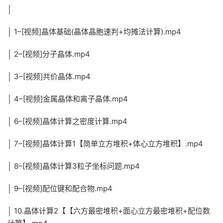
│
│ 1–[视频]晶体基础(晶体晶胞速判+均摊法计算).mp4
│ 2–[视频]分子晶体.mp4
│ 3–[视频]共价晶体.mp4
│ 4–[视频]金属晶体和离子晶体.mp4
│ 6–[视频]晶体计算之密度计算.mp4
│ 7–[视频]晶体计算1【简单立方堆积+体心立方堆积】.mp4
│ 8–[视频]晶体计算3粒子坐标问题.mp4
│ 9–[视频]配位键和配合物.mp4
│ 10.晶体计算2【【六方最密堆积+面心立方最密堆积+配位数