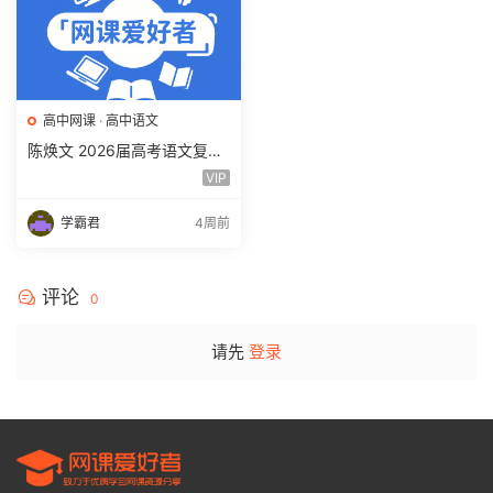
高中网课
·
高中语文
陈焕文 2026届高考语文复习
网课 高三语文 一二三轮视频
VIP
课程全年班 百度网盘下载
学霸君
4周前
评论
0
请先
登录