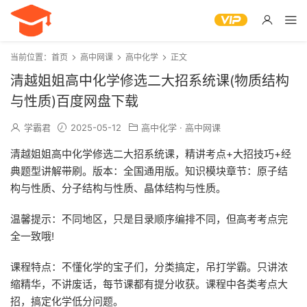
当前位置：
首页
高中网课
高中化学
正文
清越姐姐高中化学修选二大招系统课(物质结构
与性质)百度网盘下载
学霸君
2025-05-12
高中化学
·
高中网课
清越姐姐高中化学修选二大招系统课，精讲考点+大招技巧+经
典题型讲解带刷。版本：全国通用版。知识模块章节：原子结
构与性质、分子结构与性质、晶体结构与性质。
温馨提示：不同地区，只是目录顺序编排不同，但高考考点完
全一致哦!
课程特点：不懂化学的宝子们，分类搞定，吊打学霸。只讲浓
缩精华，不讲废话，每节课都有提分收获。课程中各类考点大
招，搞定化学低分问题。