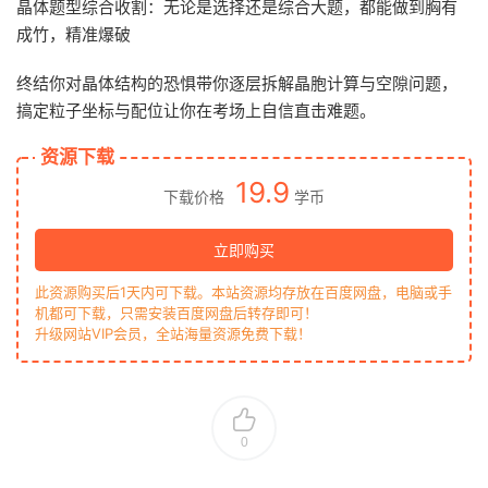
晶体题型综合收割：无论是选择还是综合大题，都能做到胸有
成竹，精准爆破
终结你对晶体结构的恐惧带你逐层拆解晶胞计算与空隙问题，
搞定粒子坐标与配位让你在考场上自信直击难题。
资源下载
19.9
下载价格
学币
立即购买
此资源购买后1天内可下载。本站资源均存放在百度网盘，电脑或手
机都可下载，只需安装百度网盘后转存即可！
升级网站VIP会员，全站海量资源免费下载！
0