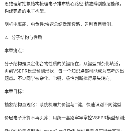
思维理解抽象结构梳理电子排布核心路径;精准辨别能层能级，
构建完备的电子构型。
剖析电离能、电负性:快速总结做题套路，告别盲目猜测。
2、分子结构与性质
本章痛点：
分子结构是决定化合物性质的关键所在，从键型到杂化轨道，
再到VSEPR模型预测形状，每一个知识点都可能成为高考的出
题点。不少同学被杂化、Tt键、极性判断搅得晕头转向。
本章目标：
抽象结构直观化：系统梳理共价键与T键，快速识别不同键型;
价层电子计算不再头疼：用统一套路牢牢掌控VSEPR模型预测;
杂化理论考点剖析：sp.sp2.sp3杂化,原理与考点应用全掌握;