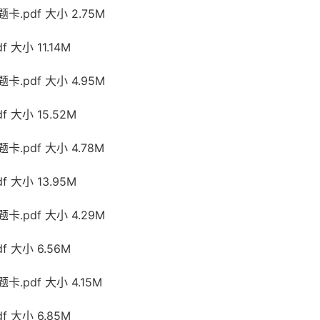
.pdf 大小 2.75M
大小 11.14M
.pdf 大小 4.95M
 大小 15.52M
.pdf 大小 4.78M
 大小 13.95M
.pdf 大小 4.29M
 大小 6.56M
.pdf 大小 4.15M
 大小 6.85M