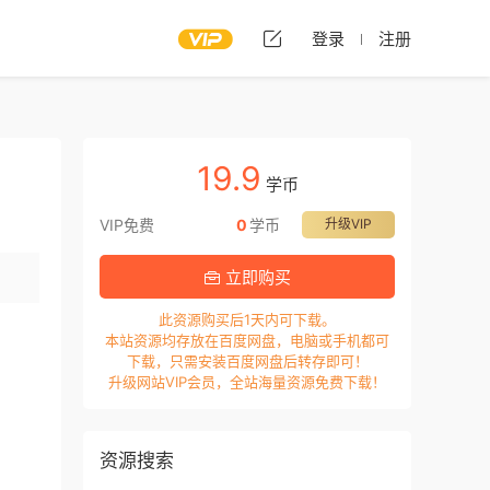
登录
注册
19.9
学币
VIP免费
0
学币
升级VIP
立即购买
此资源购买后1天内可下载。
本站资源均存放在百度网盘，电脑或手机都可
下载，只需安装百度网盘后转存即可！
升级网站VIP会员，全站海量资源免费下载！
资源搜索