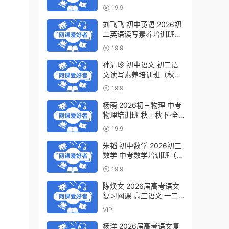
轮复习视频教程 百度网盘
19.9
下载
刘飞飞 初中英语 2026初
二英语读写素养培训班
（秋上秋下·全国版·S）百
19.9
度网盘下载
孙清珍 初中语文 初二语
文读写素养培训班（秋上
秋下·全国版·A+）百度网
19.9
盘下载
杨萌 2026初三物理 中考
物理培训班 秋上秋下·全
国版·S 百度网盘下载
19.9
朱韬 初中数学 2026初三
数学 中考数学培训班（秋
上秋下·全国版·S）百度网
19.9
盘下载
陈焕文 2026届高考语文
复习网课 高三语文 一二
三轮视频课程全年班 百度
VIP
网盘下载
杨洋 2026届高考语文复