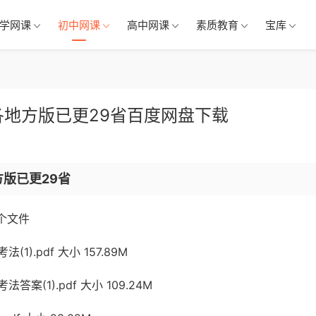
学网课
初中网课
高中网课
素质教育
宝库
各地方版已更29省百度网盘下载
版已更29省
 个文件
1).pdf 大小 157.89M
案(1).pdf 大小 109.24M