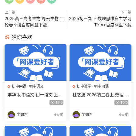
上一篇
下一篇
2025高三高考生物 周云生物 二
2025初三春下 数理思维自主学习
轮春季班百度网盘下载
TY·A+百度网盘下载
猜你喜欢
初中网课
·
初中语文
初中数学
·
初中网课
李华 初中语文 初一语文 上下
杜艺波 2026初三春上 数理思
学期同步复习课程（34讲带
维自主学习·SK（三期）百度
19.9
19.9
讲义、练习）百度网盘下载
网盘下载
学霸君
4天前
学霸君
4天前