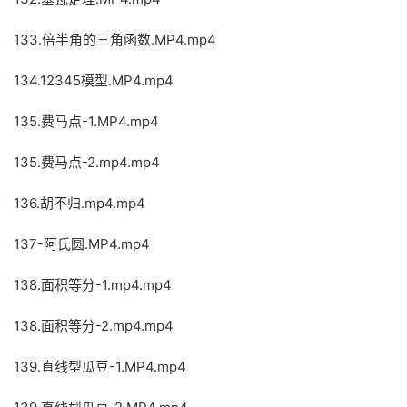
133.倍半角的三角函数.MP4.mp4
134.12345模型.MP4.mp4
135.费马点-1.MP4.mp4
135.费马点-2.mp4.mp4
136.胡不归.mp4.mp4
137-阿氏圆.MP4.mp4
138.面积等分-1.mp4.mp4
138.面积等分-2.mp4.mp4
139.直线型瓜豆-1.MP4.mp4