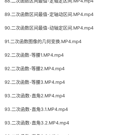
88.二次函数区间最值-定轴定区间.MP4.mp4
89.二次函数区间最值-定轴动区间.MP4.mp4
90.二次函数区间最值-动轴定区间.MP4.mp4
91.二次函数图像的几何变换.MP4.mp4
92.二次函数-等腰1.MP4.mp4
92.二次函数-等腰2.MP4.mp4
92.二次函数-等腰3.MP4.mp4
93.二次函数-直角2.MP4.mp4
93.二次函数-直角3.1.MP4.mp4
93.二次函数-直角3.2.MP4.mp4