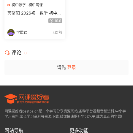
初中数学
·
初中网课
郭济阳 2026初一数学 初中数
学春上 数理思维自主学习·BS
19.9
（一期）百度网盘下载
学霸君
4周前
评论
0
请先
登录
网课爱好者bestba.cn是一个学习分享资源网站,各种平台视频音频资料,中小学
学习资料,家长学习资料等资源下载,帮你快速提升学习水平,成为真正的学霸!
网站导航
更多功能