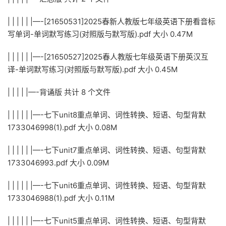
| | | | | |—-[21650531]2025春新人教版七年级英语下册看音标
写单词-单词默写练习(对照版与默写版).pdf 大小 0.47M
| | | | | |—-[21650527]2025春人教版七年级英语下册英汉互
译-单词默写练习(对照版与默写版).pdf 大小 0.45M
| | | | |—-背诵版 共计 8 个文件
| | | | | |—-七下unit8重点单词、词性转换、短语、句型背默
1733046998(1).pdf 大小 0.08M
| | | | | |—-七下unit7重点单词、词性转换、短语、句型背默
1733046993.pdf 大小 0.09M
| | | | | |—-七下unit6重点单词、词性转换、短语、句型背默
1733046988(1).pdf 大小 0.11M
| | | | | |—-七下unit5重点单词、词性转换、短语、句型背默