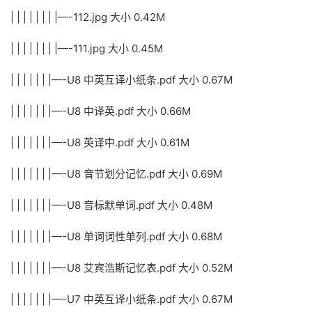
| | | | | | | |—-112.jpg 大小 0.42M
| | | | | | | |—-111.jpg 大小 0.45M
| | | | | | |—-U8 中英互译小纸条.pdf 大小 0.67M
| | | | | | |—-U8 中译英.pdf 大小 0.66M
| | | | | | |—-U8 英译中.pdf 大小 0.61M
| | | | | | |—-U8 音节划分记忆.pdf 大小 0.69M
| | | | | | |—-U8 音标默单词.pdf 大小 0.48M
| | | | | | |—-U8 单词词性单列.pdf 大小 0.68M
| | | | | | |—-U8 艾宾浩斯记忆表.pdf 大小 0.52M
| | | | | | |—-U7 中英互译小纸条.pdf 大小 0.67M