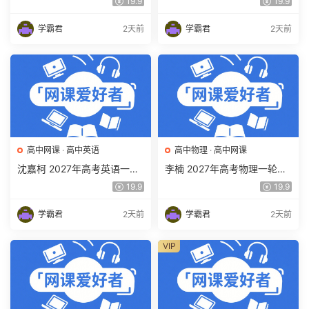
19.9
19.9
频教程 百度网盘下载
期暑假班视频教程 百度网盘
下载
学霸君
2天前
学霸君
2天前
高中网课
·
高中英语
高中物理
·
高中网课
沈嘉柯 2027年高考英语一轮
李楠 2027年高考物理一轮复
复习网课教程 高三英语 上学
习网课教程 高三物理 上学期
19.9
19.9
期暑假班视频教程 百度网盘
暑假班视频教程 百度网盘下
下载
载
学霸君
2天前
学霸君
2天前
VIP