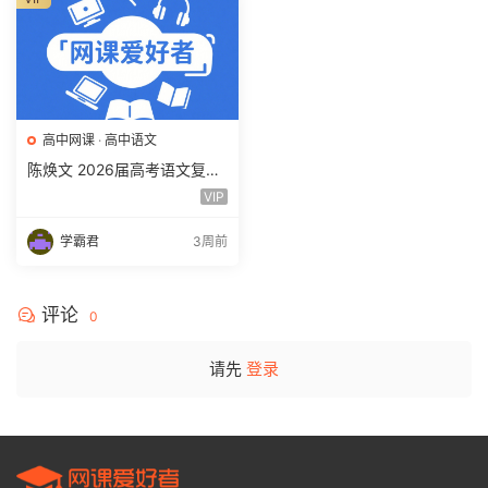
高中网课
·
高中语文
陈焕文 2026届高考语文复习
网课 高三语文 一二三轮视频
VIP
课程全年班 百度网盘下载
学霸君
3周前
评论
0
请先
登录