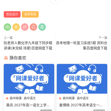
优化设计
高考英语
上一篇
下一篇
阮老师人教化学九年级下同步精
高考地理一轮复习系统1期 资料合
讲课(未完结 待更)百度网盘下载
集百度网盘下载
猜你喜欢
高中网课
·
高中语文
高中网课
·
高中语文
乘风 2027年高一语文上学期
姜博杨 2027年高考语文一轮
网课教程 高一语文 暑假班视
复习网课教程 高三语文 上学