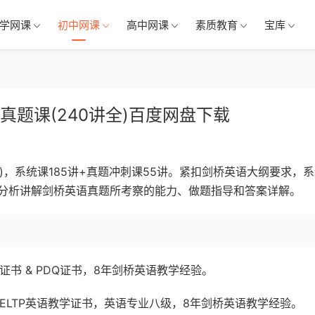
学网课
初中网课
高中网课
素质教育
宝库
真题课(240讲全)百度网盘下载
全)，系统课185讲+真题冲刺课55讲。紧扣剑桥英语大纲要求，
分析讲解剑桥英语真题所考察的能力、做题指导和答案详解。
证书 & PDQ证书，8年剑桥英语教学经验。
 CELTP英语教学证书，英语专业八级，8年剑桥英语教学经验。