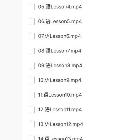
│ │ 05.语Lesson4.mp4
│ │ 06.语Lesson5.mp4
│ │ 07.语Lesson6.mp4
│ │ 08.语Lesson7.mp4
│ │ 09.语Lesson8.mp4
│ │ 10.语Lesson9.mp4
│ │ 11.语Lesson10.mp4
│ │ 12.语Lesson11.mp4
│ │ 13.语Lesson12.mp4
│ │ 14.语Lesson13.mp4