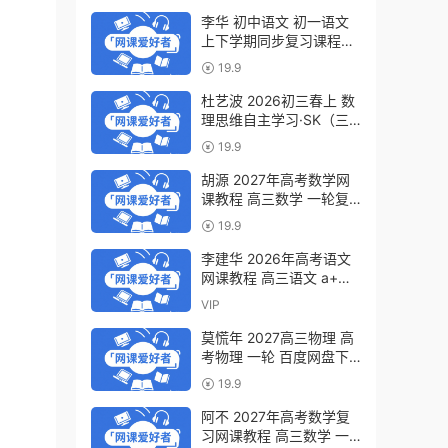
李华 初中语文 初一语文
上下学期同步复习课程
（34讲带讲义、练习）百
19.9
度网盘下载
杜艺波 2026初三春上 数
理思维自主学习·SK（三
期）百度网盘下载
19.9
胡源 2027年高考数学网
课教程 高三数学 一轮复
习暑假班视频教程 百度网
19.9
盘下载
李建华 2026年高考语文
网课教程 高三语文 a+二
三轮复习视频教程 百度网
VIP
盘下载
莫慌年 2027高三物理 高
考物理 一轮 百度网盘下
载
19.9
阿不 2027年高考数学复
习网课教程 高三数学 一