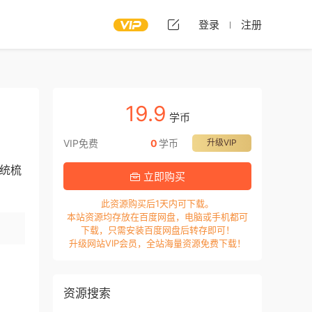
登录
注册
19.9
学币
VIP免费
0
学币
升级VIP
系统梳
立即购买
此资源购买后1天内可下载。
本站资源均存放在百度网盘，电脑或手机都可
下载，只需安装百度网盘后转存即可！
升级网站VIP会员，全站海量资源免费下载！
资源搜索