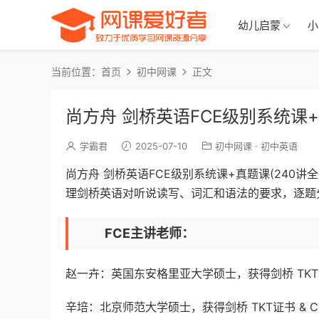
幼儿启蒙
小
当前位置：
首页
初中网课
正文
尚方舟 剑桥英语FCE级别系统课+
学霸君
2025-07-10
初中网课
·
初中英语
尚方舟 剑桥英语FCE级别系统课+真题课(240讲
理剑桥英语对听说读写、词汇和语法的要求，逐题
FCE主讲老师：
赵一卉：英国东安格里亚大学硕士，获得剑桥 TKT
辛培：北京师范大学硕士，获得剑桥 TKT证书 &