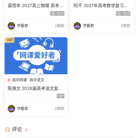
莫慌年 2027高三物理 高考物
阿不 2027年高考数学复习网
理 一轮 百度网盘下载
课教程 高三数学 一轮复习视
19.9
19.9
频教程 百度网盘下载
学霸君
2周前
学霸君
2周前
VIP
高中网课
·
高中语文
陈焕文 2026届高考语文复习
网课 高三语文 一二三轮视频
VIP
课程全年班 百度网盘下载
学霸君
3周前
评论
0