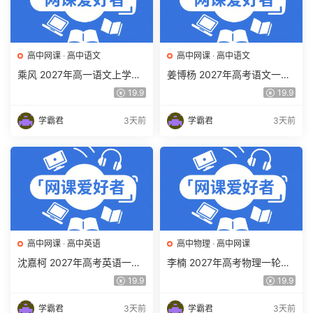
高中网课
·
高中语文
高中网课
·
高中语文
乘风 2027年高一语文上学期
姜博杨 2027年高考语文一轮
网课教程 高一语文 暑假班视
复习网课教程 高三语文 上学
19.9
19.9
频教程 百度网盘下载
期暑假班视频教程 百度网盘
下载
学霸君
3天前
学霸君
3天前
高中网课
·
高中英语
高中物理
·
高中网课
沈嘉柯 2027年高考英语一轮
李楠 2027年高考物理一轮复
复习网课教程 高三英语 上学
习网课教程 高三物理 上学期
19.9
19.9
期暑假班视频教程 百度网盘
暑假班视频教程 百度网盘下
下载
载
学霸君
3天前
学霸君
3天前