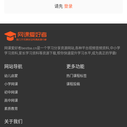
请先
登录
网课爱好者bestba.cn是一个学习分享资源网站,各种平台视频音频资料,中小学
学习资料,家长学习资料等资源下载,帮你快速提升学习水平,成为真正的学霸!
网站导航
更多功能
幼儿启蒙
热门课程标签
小学网课
课程投稿
初中网课
高中网课
素质教育
关于我们