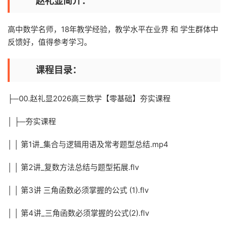
赵礼显简介：
高中数学名师，18年教学经验，教学水平在业界 和 学生群体中
反馈好，值得参考学习。
课程目录：
├─00.赵礼显2026高三数学【零基础】夯实课程
│ ├─夯实课程
│ │ 第1讲_集合与逻辑用语及常考题型总结.mp4
│ │ 第2讲_复数方法总结与题型拓展.flv
│ │ 第3讲 三角函数必须掌握的公式 (1).flv
│ │ 第4讲_三角函数必须掌握的公式(2).flv