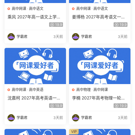
高中网课
·
高中语文
高中网课
·
高中语文
乘风 2027年高一语文上学期
姜博杨 2027年高考语文一轮
网课教程 高一语文 暑假班视
复习网课教程 高三语文 上学
19.9
19.9
频教程 百度网盘下载
期暑假班视频教程 百度网盘
下载
学霸君
3天前
学霸君
3天前
高中网课
·
高中英语
高中物理
·
高中网课
沈嘉柯 2027年高考英语一轮
李楠 2027年高考物理一轮复
复习网课教程 高三英语 上学
习网课教程 高三物理 上学期
19.9
19.9
期暑假班视频教程 百度网盘
暑假班视频教程 百度网盘下
下载
载
学霸君
3天前
学霸君
3天前
VIP