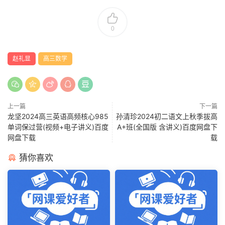
0
赵礼显
高三数学
上一篇
下一篇
龙坚2024高三英语高频核心985
孙清珍2024初二语文上秋季拔高
单词保过营(视频+电子讲义)百度
A+班(全国版 含讲义)百度网盘下
网盘下载
载
猜你喜欢