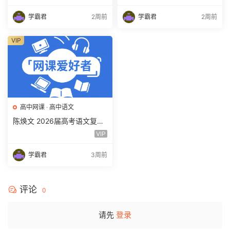
频教程 百度网盘下载
学霸君
2周前
学霸君
2周前
VIP
高中网课
·
高中语文
陈焕文 2026届高考语文复习
网课 高三语文 一二三轮视频
VIP
课程全年班 百度网盘下载
学霸君
3周前
评论
0
请先
登录