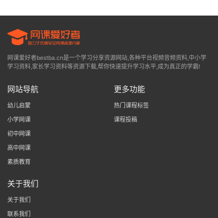
网课爱好者bestba.cn是一个学习分享资源网站,各种平台视频音频资料,中小学
学习资料,家长学习资料等资源下载,帮你快速提升学习水平,成为真正的学霸!
网站导航
更多功能
幼儿启蒙
热门课程标签
小学网课
课程投稿
初中网课
高中网课
素质教育
关于我们
关于我们
联系我们