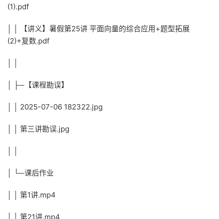
(1).pdf
│ │ 【讲义】暑假第25讲 平面向量的综合应用+题型拓展
(2)+复数.pdf
│ │
│ ├─【课程勘误】
│ │ 2025-07-06 182322.jpg
│ │ 第三讲勘误.jpg
│ │
│ └─课后作业
│ │ 第1讲.mp4
│ │ 第21讲.mp4