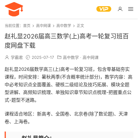
当前位置：
首页
高中网课
高中数学
正文
赵礼显2026届高三数学(上)高考一轮复习班百
度网盘下载
学霸君
2025-07-17
高中数学
·
高中网课
赵礼显2026届数学高三(上)高考一轮复习班，包含零基础夯实
课程，时间安排：暑秋两季(不含概率统计部分)，教学内容：高
中必考知识点全面覆盖、硬核二级结论及技巧拓展、模块全题
型讲解、高频知识梳理、单独知识章节知识点梳理-把握重点公
式-题型不迷路。
课程适合地区：新高考、全国卷、北京卷(除了数论题)、天津
卷、上海卷。