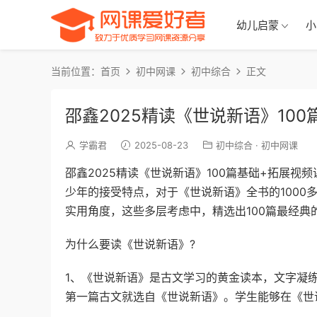
幼儿启蒙
小
当前位置：
首页
初中网课
初中综合
正文
邵鑫2025精读《世说新语》10
学霸君
2025-08-23
初中综合
·
初中网课
邵鑫2025精读《世说新语》100篇基础+拓展视频
少年的接受特点，对于《世说新语》全书的100
实用角度，这些多层考虑中，精选出100篇最经典
为什么要读《世说新语》?
1、《世说新语》是古文学习的黄金读本，文字凝练
第一篇古文就选自《世说新语》。学生能够在《世