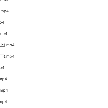
.mp4
p4
mp4
上).mp4
下).mp4
p4
mp4
mp4
mp4