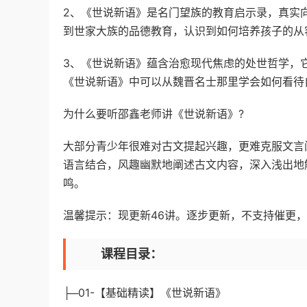
2、《世说新语》是名门望族的教育启示录，真实
到世家大族的品德教育，认识到如何培养孩子的从
3、《世说新语》蕴含治愈现代焦虑的处世哲学，它
《世说新语》中可以从魏晋名士那里学会如何看待
为什么要听邵鑫老师讲《世说新语》?
大部分青少年很难对古文提起兴趣，更难克服文言
语言结合，风趣幽默地阐述古文内容，深入浅出地
鸣。
温馨提示：现更新46讲。逐步更新，不支持催更
课程目录：
├─01-【基础精读】《世说新语》