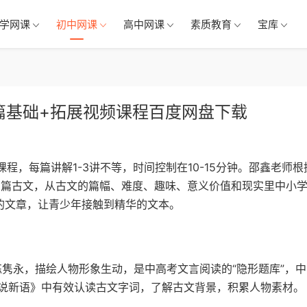
学网课
初中网课
高中网课
素质教育
宝库
0篇基础+拓展视频课程百度网盘下载
课程，每篇讲解1-3讲不等，时间控制在10-15分钟。邵鑫老师根
0多篇古文，从古文的篇幅、难度、趣味、意义价值和现实里中小
的文章，让青少年接触到精华的文本。
隽永，描绘人物形象生动，是中高考文言阅读的“隐形题库”，
说新语》中有效认读古文字词，了解古文背景，积累人物素材。