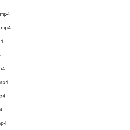
mp4
.mp4
4
4
p4
mp4
p4
4
mp4