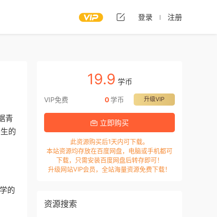
登录
注册
19.9
学币
VIP免费
0
学币
升级VIP
据青
立即购买
学生的
此资源购买后1天内可下载。
本站资源均存放在百度网盘，电脑或手机都可
下载，只需安装百度网盘后转存即可！
升级网站VIP会员，全站海量资源免费下载！
中学的
资源搜索