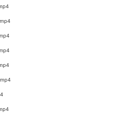
mp4
mp4
mp4
mp4
mp4
mp4
4
mp4