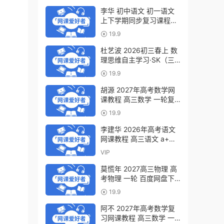
李华 初中语文 初一语文
上下学期同步复习课程
（34讲带讲义、练习）百
19.9
度网盘下载
杜艺波 2026初三春上 数
理思维自主学习·SK（三
期）百度网盘下载
19.9
胡源 2027年高考数学网
课教程 高三数学 一轮复
习暑假班视频教程 百度网
19.9
盘下载
李建华 2026年高考语文
网课教程 高三语文 a+二
三轮复习视频教程 百度网
VIP
盘下载
莫慌年 2027高三物理 高
考物理 一轮 百度网盘下
载
19.9
阿不 2027年高考数学复
习网课教程 高三数学 一