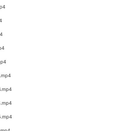
p4
4
4
p4
p4
.mp4
.mp4
.mp4
.mp4
mp4