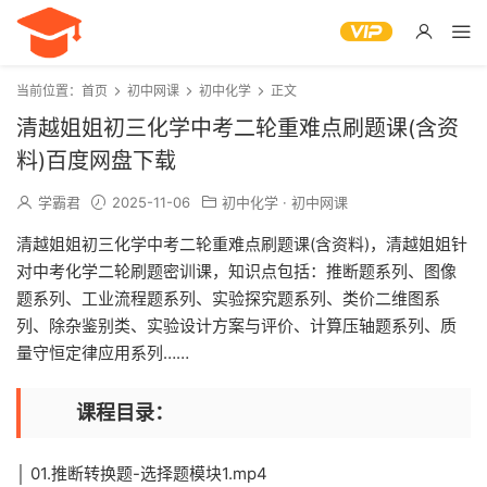
当前位置：
首页
初中网课
初中化学
正文
清越姐姐初三化学中考二轮重难点刷题课(含资
料)百度网盘下载
学霸君
2025-11-06
初中化学
·
初中网课
清越姐姐初三化学中考二轮重难点刷题课(含资料)，清越姐姐针
对中考化学二轮刷题密训课，知识点包括：推断题系列、图像
题系列、工业流程题系列、实验探究题系列、类价二维图系
列、除杂鉴别类、实验设计方案与评价、计算压轴题系列、质
量守恒定律应用系列……
课程目录：
│ 01.推断转换题-选择题模块1.mp4