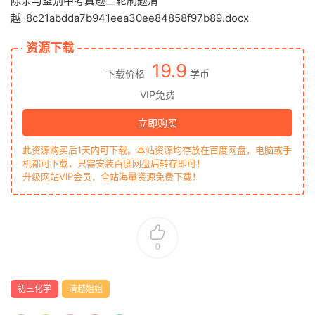
除杂与鉴别中考真题二轮刷题清
越-8c21abdda7b941eea30ee84858f97b89.docx
资源下载
19.9
下载价格
学币
VIP免费
立即购买
此资源购买后1天内可下载。本站资源均存放在百度网盘，电脑或手
机都可下载，只需安装百度网盘后转存即可！
升级网站VIP会员，全站海量资源免费下载！
0
初三化学
清越姐姐