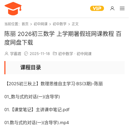
当前位置：
首页
初中网课
初中数学
正文
陈丽 2026初三数学 上学期暑假班网课教程 百
度网盘下载
学霸君
2025-11-18
初中数学
·
初中网课
课程目录
【2025初三秋上】数理思维自主学习·BS(3期)-陈丽
01_数与式的对话(一)(含导学)
01.【课堂笔记】主讲课中笔记.pdf
01.数与式的对话(一)(含导学).mp4