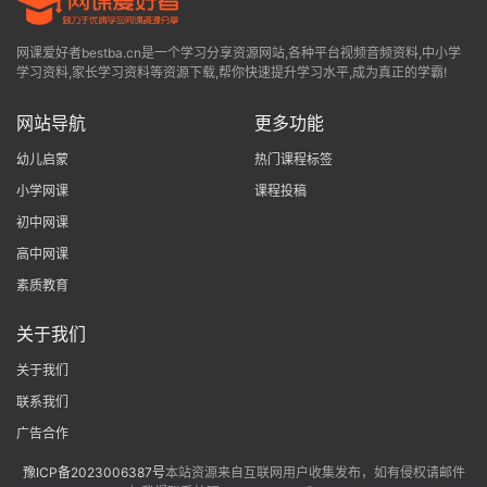
网课爱好者bestba.cn是一个学习分享资源网站,各种平台视频音频资料,中小学
学习资料,家长学习资料等资源下载,帮你快速提升学习水平,成为真正的学霸!
网站导航
更多功能
幼儿启蒙
热门课程标签
小学网课
课程投稿
初中网课
高中网课
素质教育
关于我们
关于我们
联系我们
广告合作
豫ICP备2023006387号
本站资源来自互联网用户收集发布，如有侵权请邮件