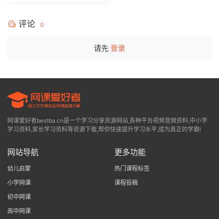
评论
0
请先
登录
网课爱好者bestba.cn是一个学习分享资源网站,各种平台视频音频资料,中小学
学习资料,家长学习资料等资源下载,帮你快速提升学习水平,成为真正的学霸!
网站导航
更多功能
幼儿启蒙
热门课程标签
小学网课
课程投稿
初中网课
高中网课