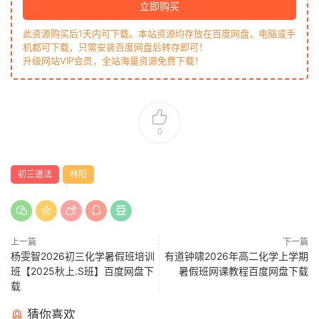
立即购买
此资源购买后1天内可下载。本站资源均存放在百度网盘，电脑或手
机都可下载，只需安装百度网盘后转存即可！
升级网站VIP会员，全站海量资源免费下载！
0
初三道法
林阳
上一篇
下一篇
杨雯智2026初三化学暑假班培训
有道钟啸2026年高二化学上学期
班【2025秋上.S班】百度网盘下
暑假班网课教程百度网盘下载
载
猜你喜欢