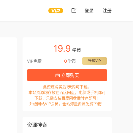
登录
注册
19.9
学币
VIP免费
0
学币
升级VIP
立即购买
此资源购买后1天内可下载。
本站资源均存放在百度网盘，电脑或手机都可
下载，只需安装百度网盘后转存即可！
升级网站VIP会员，全站海量资源免费下载！
资源搜索