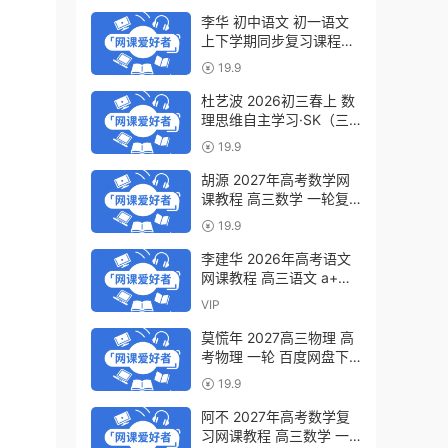
李华 初中语文 初一语文
上下学期同步复习课程
（34讲带讲义、练习）百
19.9
度网盘下载
杜艺波 2026初三春上 数
理思维自主学习·SK（三
期）百度网盘下载
19.9
胡源 2027年高考数学网
课教程 高三数学 一轮复
习暑假班视频教程 百度网
19.9
盘下载
李建华 2026年高考语文
网课教程 高三语文 a+二
三轮复习视频教程 百度网
VIP
盘下载
莫慌年 2027高三物理 高
考物理 一轮 百度网盘下
载
19.9
阿不 2027年高考数学复
习网课教程 高三数学 一