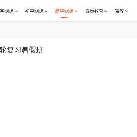
学网课
初中网课
高中网课
素质教育
宝库
一轮复习暑假班