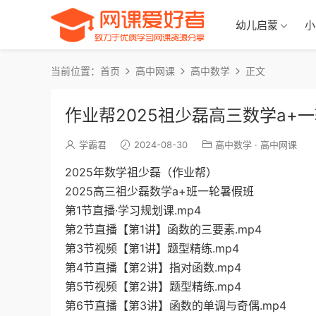
幼儿启蒙
小
当前位置：
首页
高中网课
高中数学
正文
作业帮2025祖少磊高三数学a+
学霸君
2024-08-30
高中数学
·
高中网课
2025年数学祖少磊（作业帮）
2025高三祖少磊数学a+班一轮暑假班
第1节直播·学习规划课.mp4
第2节直播【第1讲】函数的三要素.mp4
第3节视频【第1讲】题型精练.mp4
第4节直播【第2讲】指对函数.mp4
第5节视频【第2讲】题型精练.mp4
第6节直播【第3讲】函数的单调与奇偶.mp4