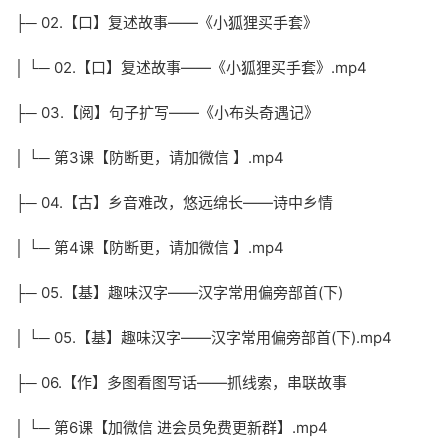
├─ 02.【口】复述故事——《小狐狸买手套》
│ └─ 02.【口】复述故事——《小狐狸买手套》.mp4
├─ 03.【阅】句子扩写——《小布头奇遇记》
│ └─ 第3课【防断更，请加微信 】.mp4
├─ 04.【古】乡音难改，悠远绵长——诗中乡情
│ └─ 第4课【防断更，请加微信 】.mp4
├─ 05.【基】趣味汉字——汉字常用偏旁部首(下)
│ └─ 05.【基】趣味汉字——汉字常用偏旁部首(下).mp4
├─ 06.【作】多图看图写话——抓线索，串联故事
│ └─ 第6课【加微信 进会员免费更新群】.mp4