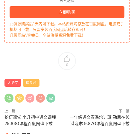
VIP免费
立即购买
此资源购买后1天内可下载。本站资源均存放在百度网盘，电脑或手
机都可下载，只需安装百度网盘后转存即可！
升级网站VIP会员，全站海量资源免费下载！
0
大语文
檀梦茜
上一篇
下一篇
拾伍课堂 小升初中语文课程
一年级语文春季培训班 勤思在线
25.83G课程百度网盘下载
潘晓琳 9.87G课程百度网盘下载