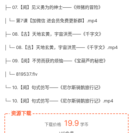
├─ 07.【阅】见义勇为的绅士——《帅猪的冒险》
│ └─ 第7课【加微信 进会员免费更新群】.mp4
├─ 08.【古】天地玄黄，宇宙洪荒——《千字文》
│ └─ 08.【古】天地玄黄，宇宙洪荒——《千字文》.mp4
├─ 09.【阅】不劳而获的烦恼——《宝葫芦的秘密》
│ └─ 819537.flv
└─ 10.【阅】句式仿写——《尼尔斯骑鹅旅行记》
└─ 10.【阅】句式仿写——《尼尔斯骑鹅旅行记》.mp4
资源下载
19.9
下载价格
学币