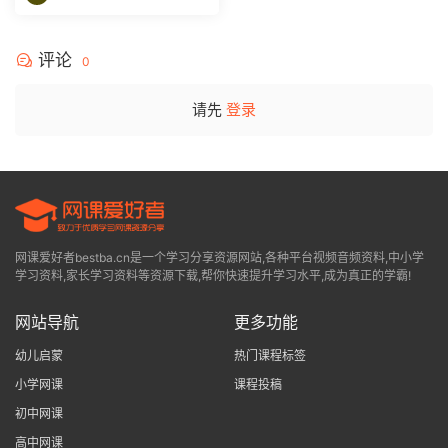
评论
0
请先
登录
网课爱好者bestba.cn是一个学习分享资源网站,各种平台视频音频资料,中小学
学习资料,家长学习资料等资源下载,帮你快速提升学习水平,成为真正的学霸!
网站导航
更多功能
幼儿启蒙
热门课程标签
小学网课
课程投稿
初中网课
高中网课