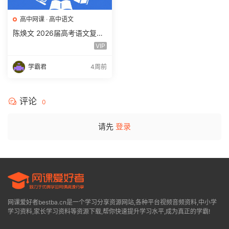
高中网课
·
高中语文
陈焕文 2026届高考语文复习
网课 高三语文 一二三轮视频
VIP
课程全年班 百度网盘下载
学霸君
4周前
评论
0
请先
登录
网课爱好者bestba.cn是一个学习分享资源网站,各种平台视频音频资料,中小学
学习资料,家长学习资料等资源下载,帮你快速提升学习水平,成为真正的学霸!