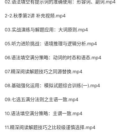
02.语法填空有提示词的准确使用：形容词、副词.mp4
2-2.秋季第2讲 补充视频.mp4
03.实战演练与解题应用：大词原则.mp4
05.听力进阶挑战：语境推理与逻辑分析.mp4
06.语法填空满分策略：动词的时态和语态.mp4
07.精深阅读解题技巧之同源替换.mp4
08.基础强化运用：模拟试题综合训练(一).mp4
09.七选五满分法则之主语一致.mp4
10.语法填空满分策略：主谓一致.mp4
11.精深阅读解题技巧之比较级谨慎选择.mp4