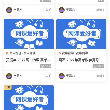
19.9
视频教程 百度网盘下载
视频教程 百度网盘下载
学霸君
3周前
学霸君
3周前
高中物理
·
高中网课
高中数学
·
高中网课
莫慌年 2027高三物理 高考物
阿不 2027年高考数学复习网
理 一轮 百度网盘下载
课教程 高三数学 一轮复习视
19.9
19.9
频教程 百度网盘下载
学霸君
3周前
学霸君
3周前
VIP