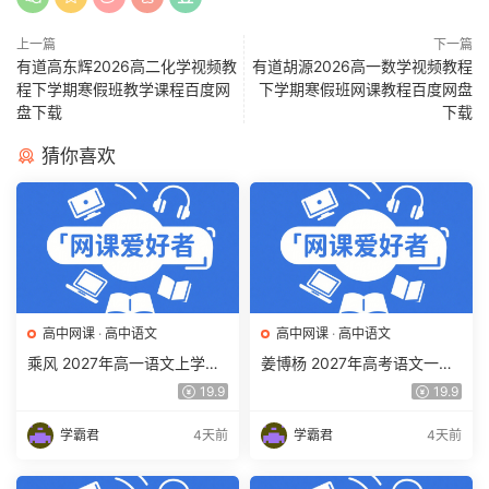
上一篇
下一篇
有道高东辉2026高二化学视频教
有道胡源2026高一数学视频教程
程下学期寒假班教学课程百度网
下学期寒假班网课教程百度网盘
盘下载
下载
猜你喜欢
高中网课
·
高中语文
高中网课
·
高中语文
乘风 2027年高一语文上学期
姜博杨 2027年高考语文一轮
网课教程 高一语文 暑假班视
复习网课教程 高三语文 上学
19.9
19.9
频教程 百度网盘下载
期暑假班视频教程 百度网盘
下载
学霸君
4天前
学霸君
4天前