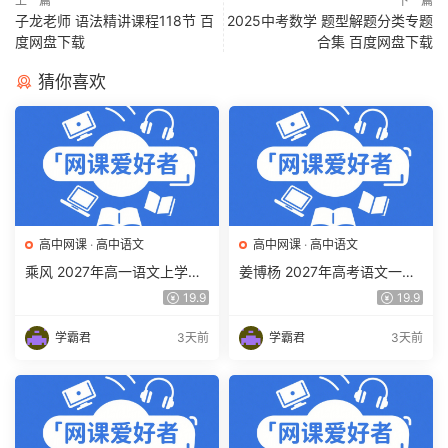
上一篇
下一篇
子龙老师 语法精讲课程118节 百
2025中考数学 题型解题分类专题
度网盘下载
合集 百度网盘下载
猜你喜欢
高中网课
·
高中语文
高中网课
·
高中语文
乘风 2027年高一语文上学期
姜博杨 2027年高考语文一轮
网课教程 高一语文 暑假班视
复习网课教程 高三语文 上学
19.9
19.9
频教程 百度网盘下载
期暑假班视频教程 百度网盘
下载
学霸君
3天前
学霸君
3天前