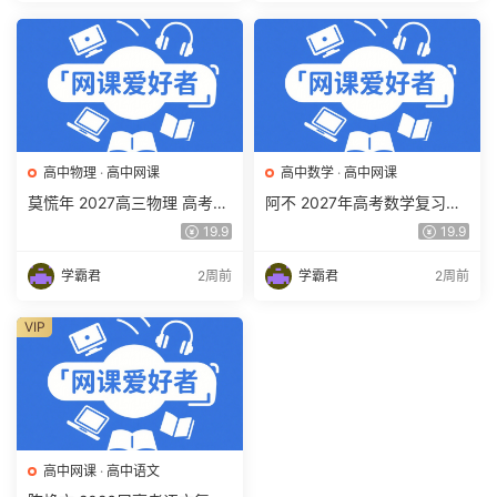
高中物理
·
高中网课
高中数学
·
高中网课
莫慌年 2027高三物理 高考物
阿不 2027年高考数学复习网
理 一轮 百度网盘下载
课教程 高三数学 一轮复习视
19.9
19.9
频教程 百度网盘下载
学霸君
2周前
学霸君
2周前
VIP
高中网课
·
高中语文