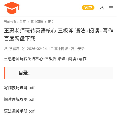
当前位置：
首页
高中网课
正文
王惠老师玩转英语核心 三板斧 语法+阅读+写作
百度网盘下载
学霸君
2026-02-24
高中网课
·
高中英语
王惠老师玩转英语核心-三板斧 语法+阅读+写作
目录：
写作技巧进阶.pdf
阅读理解攻略.pdf
语法通关手册.pdf