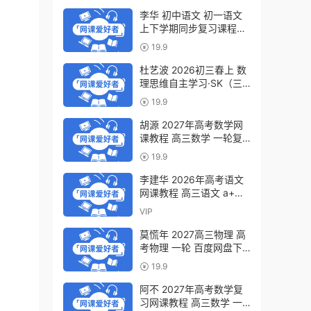
李华 初中语文 初一语文
上下学期同步复习课程
（34讲带讲义、练习）百
19.9
度网盘下载
杜艺波 2026初三春上 数
理思维自主学习·SK（三
期）百度网盘下载
19.9
胡源 2027年高考数学网
课教程 高三数学 一轮复
习暑假班视频教程 百度网
19.9
盘下载
李建华 2026年高考语文
网课教程 高三语文 a+二
三轮复习视频教程 百度网
VIP
盘下载
莫慌年 2027高三物理 高
考物理 一轮 百度网盘下
载
19.9
阿不 2027年高考数学复
习网课教程 高三数学 一