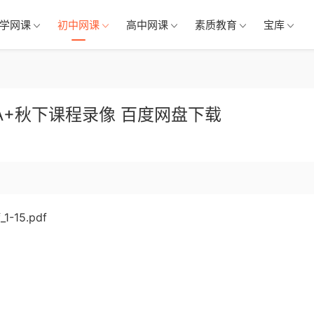
学网课
初中网课
高中网课
素质教育
宝库
二A+秋下课程录像 百度网盘下载
15.pdf