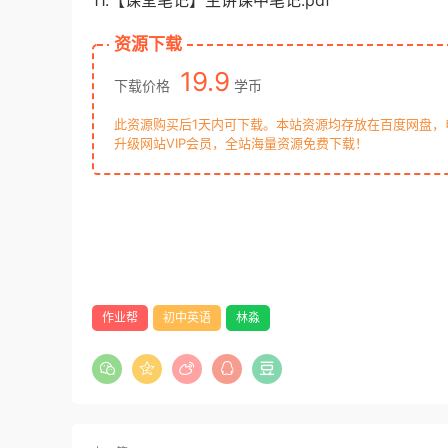
11.【课堂笔记】主讲课中笔记.pdf
资源下载
19.9
下载价格
学币
此资源购买后1天内可下载。本站资源均存放在百度网盘
升级网站VIP会员，全站海量资源免费下载！
作业帮
初中英语
林淼