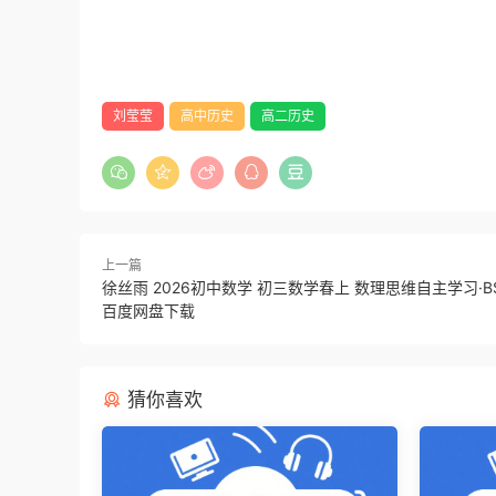
刘莹莹
高中历史
高二历史
上一篇
徐丝雨 2026初中数学 初三数学春上 数理思维自主学习·
百度网盘下载
猜你喜欢