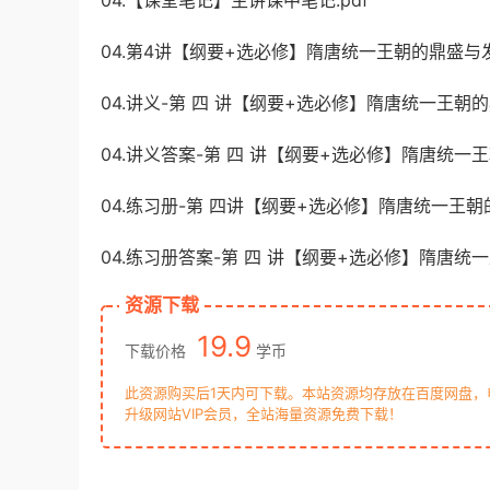
04.【课堂笔记】主讲课中笔记.pdf
04.第4讲【纲要+选必修】隋唐统一王朝的鼎盛与发
04.讲义-第 四 讲【纲要+选必修】隋唐统一王朝的
04.讲义答案-第 四 讲【纲要+选必修】隋唐统一王
04.练习册-第 四讲【纲要+选必修】隋唐统一王朝的
04.练习册答案-第 四 讲【纲要+选必修】隋唐统一
资源下载
19.9
下载价格
学币
此资源购买后1天内可下载。本站资源均存放在百度网盘
升级网站VIP会员，全站海量资源免费下载！