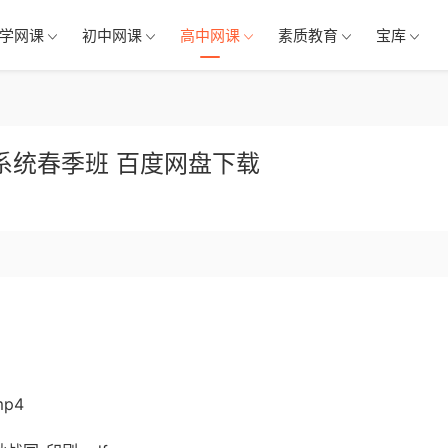
学网课
初中网课
高中网课
素质教育
宝库
 系统春季班 百度网盘下载
p4