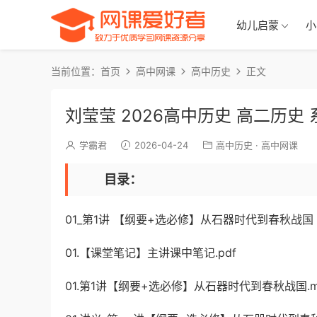
幼儿启蒙
小
当前位置：
首页
高中网课
高中历史
正文
刘莹莹 2026高中历史 高二历史
学霸君
2026-04-24
高中历史
·
高中网课
目录：
01_第1讲 【纲要+选必修】从石器时代到春秋战国
01.【课堂笔记】主讲课中笔记.pdf
01.第1讲【纲要+选必修】从石器时代到春秋战国.m