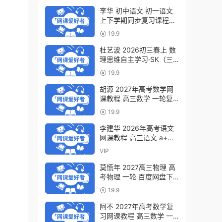
李华 初中语文 初一语文
上下学期同步复习课程
（34讲带讲义、练习）百
19.9
度网盘下载
杜艺波 2026初三春上 数
理思维自主学习·SK（三
期）百度网盘下载
19.9
胡源 2027年高考数学网
课教程 高三数学 一轮复
习暑假班视频教程 百度网
19.9
盘下载
李建华 2026年高考语文
网课教程 高三语文 a+二
三轮复习视频教程 百度网
VIP
盘下载
莫慌年 2027高三物理 高
考物理 一轮 百度网盘下
载
19.9
阿不 2027年高考数学复
习网课教程 高三数学 一