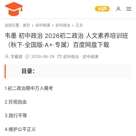
当前位置：
首页
初中网课
初中政治
正文
韦墨 初中政治 2026初二政治 人文素养培训班
（秋下·全国版·A+·专属）百度网盘下载
学霸君
2026-06-29
初中政治
·
初中网课
目录：
1.初二政治期中万人模考
2.珍视自由
3.践行平等
4.维护公平正义