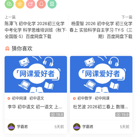
上一篇
下一篇
陈潭飞 初中化学 2026初三化学
杨雯智 2026 初中化学 初三化学
中考化学 科学思维培训班（秋下·
春上 实验科学自主学习·TY·S（三
全国版·S）百度网盘下载
期）百度网盘下载
猜你喜欢
初中网课
·
初中语文
初中数学
·
初中网课
李华 初中语文 初一语文 上下
杜艺波 2026初三春上 数理思
学期同步复习课程（34讲带
维自主学习·SK（三期）百度
19.9
19.9
讲义、练习）百度网盘下载
网盘下载
学霸君
5天前
学霸君
5天前