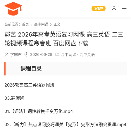
当前位置：
首页
高中网课
正文
郭艺 2026年高考英语复习网课 高三英语 二三
轮视频课程寒春班 百度网盘下载
学霸君
2026-06-29
高中网课
·
高中英语
课程目录
2026郭艺高三英语寒假班
03.寒假班
01.【语法】词性转换千变万化.mp4
02.【听力】热点设问技巧通关【完形】完形方法融会贯通.mp4