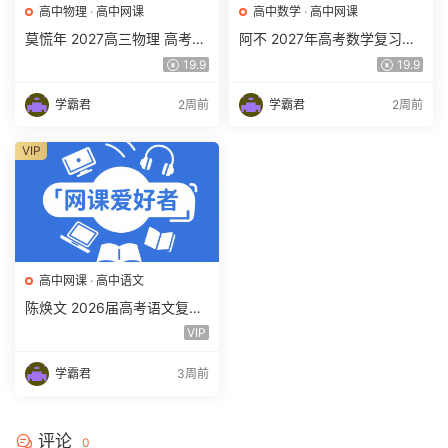
高中物理
·
高中网课
高中数学
·
高中网课
莫慌年 2027高三物理 高考物
阿不 2027年高考数学复习网
理 一轮 百度网盘下载
课教程 高三数学 一轮复习视
19.9
19.9
频教程 百度网盘下载
学霸君
2周前
学霸君
2周前
VIP
高中网课
·
高中语文
陈焕文 2026届高考语文复习
网课 高三语文 一二三轮视频
VIP
课程全年班 百度网盘下载
学霸君
3周前
评论
0