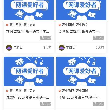
高中网课
·
高中语文
高中网课
·
高中语文
乘风 2027年高一语文上学期
姜博杨 2027年高考语文一轮
网课教程 高一语文 暑假班视
复习网课教程 高三语文 上学
19.9
19.9
频教程 百度网盘下载
期暑假班视频教程 百度网盘
下载
学霸君
3天前
学霸君
3天前
高中网课
·
高中英语
高中物理
·
高中网课
沈嘉柯 2027年高考英语一轮
李楠 2027年高考物理一轮复
复习网课教程 高三英语 上学
习网课教程 高三物理 上学期
19.9
19.9
期暑假班视频教程 百度网盘
暑假班视频教程 百度网盘下