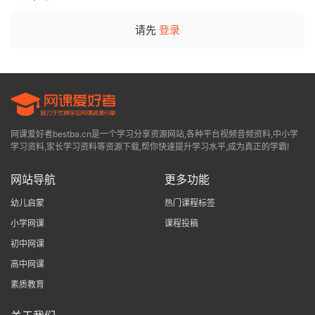
请先
登录
网课爱好者bestba.cn是一个学习分享资源网站,各种平台视频音频资料,中小学
学习资料,家长学习资料等资源下载,帮你快速提升学习水平,成为真正的学霸!
网站导航
更多功能
幼儿启蒙
热门课程标签
小学网课
课程投稿
初中网课
高中网课
素质教育