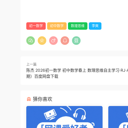
初一数学
初中数学
数理思维
李爽
上一篇
陈杰 2026初一数学 初中数学春上 数理思维自主学习·RJ·
期）百度网盘下载
猜你喜欢