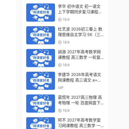
李华 初中语文 初一语文
上下学期同步复习课程
（34讲带讲义、练习）百
19.9
度网盘下载
杜艺波 2026初三春上 数
理思维自主学习·SK（三
期）百度网盘下载
19.9
胡源 2027年高考数学网
课教程 高三数学 一轮复
习暑假班视频教程 百度网
19.9
盘下载
李建华 2026年高考语文
网课教程 高三语文 a+二
三轮复习视频教程 百度网
VIP
盘下载
莫慌年 2027高三物理 高
考物理 一轮 百度网盘下
载
19.9
阿不 2027年高考数学复
习网课教程 高三数学 一