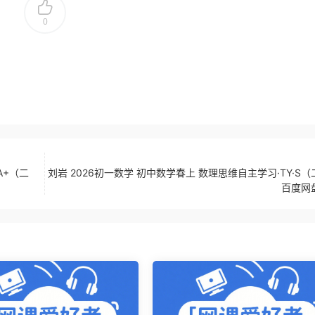
0
A+（二
刘岩 2026初一数学 初中数学春上 数理思维自主学习·TY·S
百度网