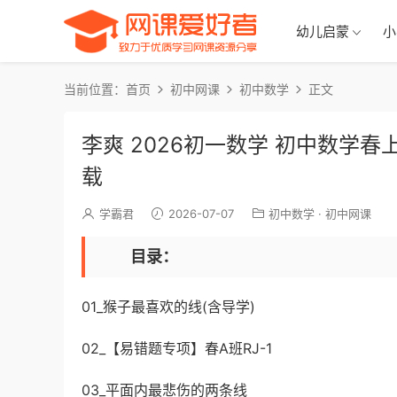
幼儿启蒙
小
当前位置：
首页
初中网课
初中数学
正文
李爽 2026初一数学 初中数学春
载
学霸君
2026-07-07
初中数学
·
初中网课
目录：
01_猴子最喜欢的线(含导学)
02_【易错题专项】春A班RJ-1
03_平面内最悲伤的两条线