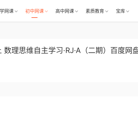
学网课
初中网课
高中网课
素质教育
宝库
上 数理思维自主学习·RJ·A（二期）百度网