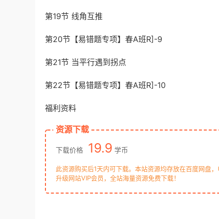
第19节 线角互推
第20节【易错题专项】春A班R]-9
第21节 当平行遇到拐点
第22节【易错题专项】春A班R]-10
福利资料
资源下载
19.9
下载价格
学币
此资源购买后1天内可下载。本站资源均存放在百度网盘
升级网站VIP会员，全站海量资源免费下载！