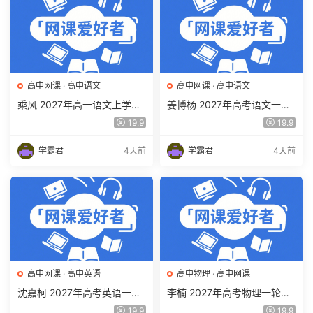
高中网课
·
高中语文
高中网课
·
高中语文
乘风 2027年高一语文上学期
姜博杨 2027年高考语文一轮
网课教程 高一语文 暑假班视
复习网课教程 高三语文 上学
19.9
19.9
频教程 百度网盘下载
期暑假班视频教程 百度网盘
下载
学霸君
4天前
学霸君
4天前
高中网课
·
高中英语
高中物理
·
高中网课
沈嘉柯 2027年高考英语一轮
李楠 2027年高考物理一轮复
复习网课教程 高三英语 上学
习网课教程 高三物理 上学期
19.9
19.9