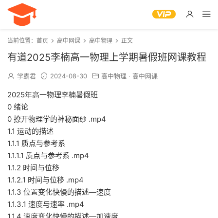
当前位置：
首页
高中网课
高中物理
正文
有道2025李楠高一物理上学期暑假班网课教程
学霸君
2024-08-30
高中物理
·
高中网课
2025年高一物理李楠暑假班
0 绪论
0 撩开物理学的神秘面纱 .mp4
1.1 运动的描述
1.1.1 质点与参考系
1.1.1.1 质点与参考系 .mp4
1.1.2 时间与位移
1.1.2.1 时间与位移 .mp4
1.1.3 位置变化快慢的描述—速度
1.1.3.1 速度与速率 .mp4
1.1.4 速度变化快慢的描述—加速度