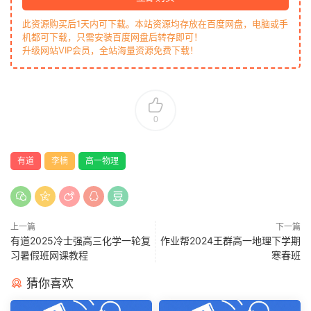
此资源购买后1天内可下载。本站资源均存放在百度网盘，电脑或手
机都可下载，只需安装百度网盘后转存即可！
升级网站VIP会员，全站海量资源免费下载！
0
有道
李楠
高一物理
上一篇
下一篇
有道2025冷士强高三化学一轮复
作业帮2024王群高一地理下学期
习暑假班网课教程
寒春班
猜你喜欢