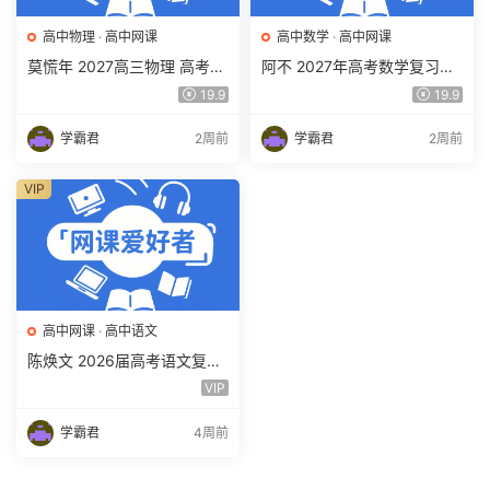
高中物理
·
高中网课
高中数学
·
高中网课
莫慌年 2027高三物理 高考物
阿不 2027年高考数学复习网
理 一轮 百度网盘下载
课教程 高三数学 一轮复习视
19.9
19.9
频教程 百度网盘下载
学霸君
2周前
学霸君
2周前
VIP
高中网课
·
高中语文
陈焕文 2026届高考语文复习
网课 高三语文 一二三轮视频
VIP
课程全年班 百度网盘下载
学霸君
4周前