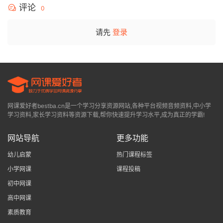
评论
0
请先
登录
网课爱好者bestba.cn是一个学习分享资源网站,各种平台视频音频资料,中小学
学习资料,家长学习资料等资源下载,帮你快速提升学习水平,成为真正的学霸!
网站导航
更多功能
幼儿启蒙
热门课程标签
小学网课
课程投稿
初中网课
高中网课
素质教育