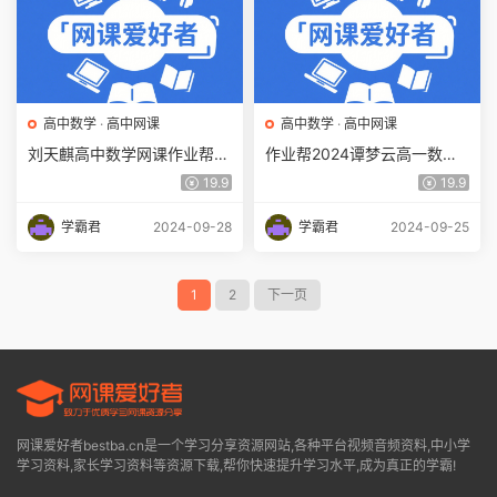
高中数学
·
高中网课
高中数学
·
高中网课
刘天麒高中数学网课作业帮2
作业帮2024谭梦云高一数学a
024刘天麒高一数学a+课程
+寒假班网课教程
19.9
19.9
（暑假班+秋季班）
学霸君
2024-09-28
学霸君
2024-09-25
1
2
下一页
网课爱好者bestba.cn是一个学习分享资源网站,各种平台视频音频资料,中小学
学习资料,家长学习资料等资源下载,帮你快速提升学习水平,成为真正的学霸!