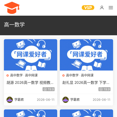
高一数学
高中数学
·
高中网课
高中数学
·
高中网课
胡源 2026高一数学 视频教程
赵礼显 2026高一数学 下学期
下学期春季班直播课程 百度
寒春班 百度网盘下载
19.9
19.9
网盘下载
学霸君
2026-06-11
学霸君
2026-06-11