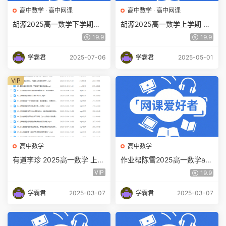
高中数学
·
高中网课
高中数学
·
高中网课
胡源2025高一数学下学期必
胡源2025高一数学上学期 知
修2视频网课(直播+录播 含讲
识点视频课百度网盘下载
19.9
19.9
义)百度网盘下载
学霸君
2025-07-06
学霸君
2025-05-01
VIP
高中数学
高中数学
有道李珍 2025高一数学 上学
作业帮陈雪2025高一数学a
期暑秋班 百度网盘下载
+上学期暑秋班百度网盘下载
VIP
19.9
学霸君
2025-03-07
学霸君
2025-03-07