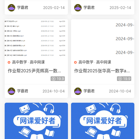
学霸君
2025-02-14
学霸君
2025-02-14
高中数学
·
高中网课
高中数学
·
高中网课
作业帮2025尹亮辉高一数学a
作业帮2025张华高一数学a
+上学期暑假班
+上学期秋季班
19.9
19.9
学霸君
2024-10-04
学霸君
2024-10-04