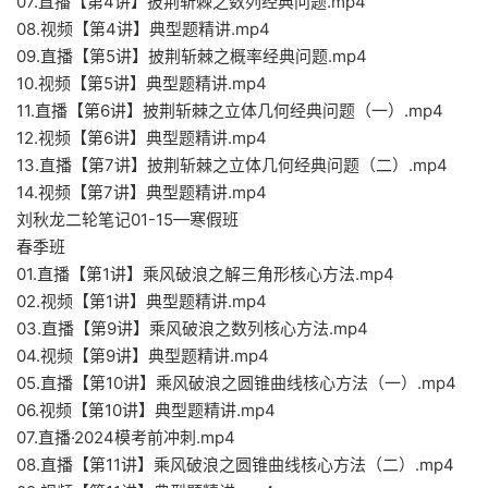
07.直播【第4讲】披荆斩棘之数列经典问题.mp4
08.视频【第4讲】典型题精讲.mp4
09.直播【第5讲】披荆斩棘之概率经典问题.mp4
10.视频【第5讲】典型题精讲.mp4
11.直播【第6讲】披荆斩棘之立体几何经典问题（一）.mp4
12.视频【第6讲】典型题精讲.mp4
13.直播【第7讲】披荆斩棘之立体几何经典问题（二）.mp4
14.视频【第7讲】典型题精讲.mp4
刘秋龙二轮笔记01-15—寒假班
春季班
01.直播【第1讲】乘风破浪之解三角形核心方法.mp4
02.视频【第1讲】典型题精讲.mp4
03.直播【第9讲】乘风破浪之数列核心方法.mp4
04.视频【第9讲】典型题精讲.mp4
05.直播【第10讲】乘风破浪之圆锥曲线核心方法（一）.mp4
06.视频【第10讲】典型题精讲.mp4
07.直播·2024模考前冲刺.mp4
08.直播【第11讲】乘风破浪之圆锥曲线核心方法（二）.mp4