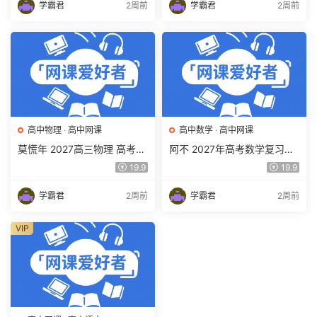
学霸君
2周前
学霸君
2周前
高中物理
·
高中网课
高中数学
·
高中网课
莫慌年 2027高三物理 高考物
阿不 2027年高考数学复习网
理 一轮 百度网盘下载
课教程 高三数学 一轮复习视
19.9
19.9
频教程 百度网盘下载
学霸君
2周前
学霸君
2周前
VIP