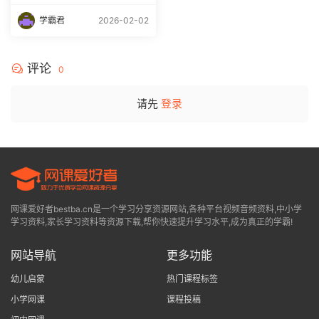
学霸君
2026-02-02
评论
0
请先
登录
网课爱好者bestba.cn是一个学习分享资源网站,各种平台视频音频资料,中小学
学习资料,家长学习资料等资源下载,帮你快速提升学习水平,成为真正的学霸!
网站导航
更多功能
幼儿启蒙
热门课程标签
小学网课
课程投稿