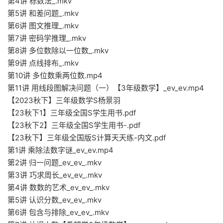
第4讲 标数法_.mkv
第5讲 和差问题_.mkv
第6讲 图文推理_.mkv
第7讲 密码学推理_.mkv
第8讲 多位数除以一位数_.mkv
第9讲 点线排布_.mkv
第10讲 多位数乘两位数.mp4
第11讲 用线段图解决问题（一）【3年级数学】_ev_ev.mp4
【2023秋下】三年级数学S杨景羽
【23秋下1】三年级全国S学生用书.pdf
【23秋下2】三年级全国S学生用书-.pdf
【23秋下】三年级全国版S计算天天练-内文.pdf
第1讲 乘除法数字谜_ev_ev.mp4
第2讲 归一问题_ev_ev_.mkv
第3讲 巧求周长_ev_ev_.mkv
第4讲 数数的艺术_ev_ev_.mkv
第5讲 认识分数_ev_ev_.mkv
第6讲 包含与排除_ev_ev_.mkv