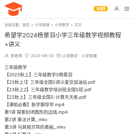
当前位置：
首页
小学网课
小学数学
正文
希望学2024杨景羽小学三年级数学视频教程
+讲义
李老师
2024-08-30
小学数学
·
小学网课
三年级数学
【2023秋上】三年级数学S杨景羽
【23秋上1】三年级全国S讲义爱豆加油站.pdf
【23秋上2】三年级数学培训班全国S班.pdf
【23秋上】三年级全国S-计算天天练.pdf
【课前必看】新学期导学.mp4
第1讲 探索封闭图形的边线.mp4
第2讲 乘法计算_.mkv
第3讲 马其顿方阵的奥秘_.mkv