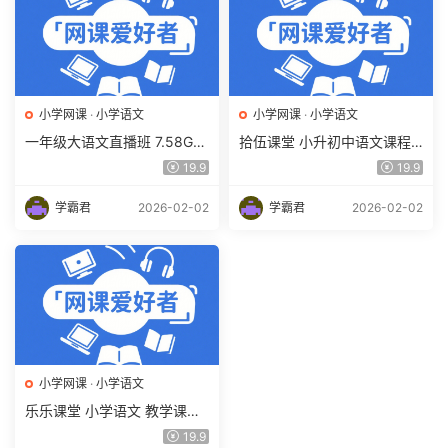
小学网课
·
小学语文
小学网课
·
小学语文
一年级大语文直播班 7.58G课
拾伍课堂 小升初中语文课程 2
程百度网盘下载 檀梦茜教学
5.83G课程百度网盘下载
19.9
19.9
课程
学霸君
2026-02-02
学霸君
2026-02-02
小学网课
·
小学语文
乐乐课堂 小学语文 教学课程
5.4G百度网盘下载
19.9