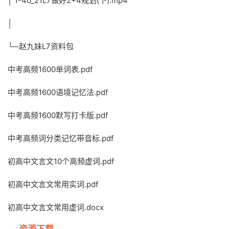
│ 1-40_21L7做好2+4规划(下).mp4
│
└─赵九妹L7资料包
中考高频1600单词表.pdf
中考高频1600语境记忆法.pdf
中考高频1600默写打卡版.pdf
中考高频词分类记忆带音标.pdf
初高中文言文10个高频虚词.pdf
初高中文言文常用实词.pdf
初高中文言文常用虚词.docx