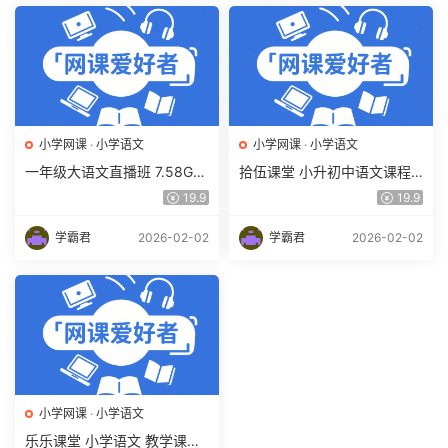
小学网课
·
小学语文
小学网课
·
小学语文
一年级大语文直播班 7.58G课
拾伍课堂 小升初中语文课程 2
程百度网盘下载 檀梦茜教学
5.83G课程百度网盘下载
19.9
19.9
课程
学霸君
2026-02-02
学霸君
2026-02-02
小学网课
·
小学语文
乐乐课堂 小学语文 教学课程