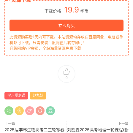
资源下载
19.9
下载价格
学币
立即购买
此资源购买后1天内可下载。本站资源均存放在百度网盘，电脑或手
机都可下载，只需安装百度网盘后转存即可！
升级网站VIP会员，全站海量资源免费下载！
0
学习规划课
赵九妹
上一篇
下一篇
2025届李林生物高考二三轮寒春
刘勖雯2025高考地理一轮课程(新