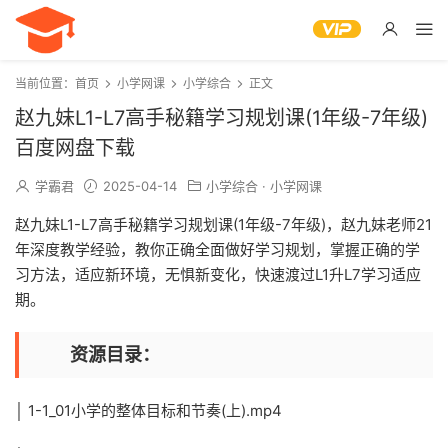
当前位置：
首页
小学网课
小学综合
正文
赵九妹L1-L7高手秘籍学习规划课(1年级-7年级)
百度网盘下载
学霸君
2025-04-14
小学综合
·
小学网课
赵九妹L1-L7高手秘籍学习规划课(1年级-7年级)，赵九妹老师21
年深度教学经验，教你正确全面做好学习规划，掌握正确的学
习方法，适应新环境，无惧新变化，快速渡过L1升L7学习适应
期。
资源目录：
│ 1-1_01小学的整体目标和节奏(上).mp4