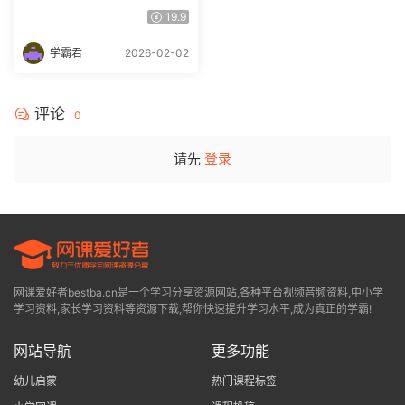
5.4G百度网盘下载
19.9
学霸君
2026-02-02
评论
0
请先
登录
网课爱好者bestba.cn是一个学习分享资源网站,各种平台视频音频资料,中小学
学习资料,家长学习资料等资源下载,帮你快速提升学习水平,成为真正的学霸!
网站导航
更多功能
幼儿启蒙
热门课程标签