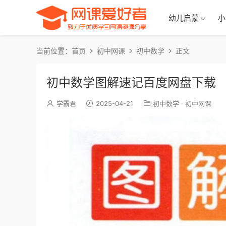
幼儿启蒙
小
当前位置：
首页
初中网课
初中数学
正文
初中数学图解速记百度网盘下载
学霸君
2025-04-21
初中数学
·
初中网课