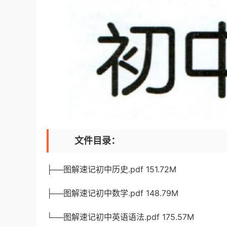
文件目录：
├──图解速记初中历史.pdf 151.72M
├──图解速记初中数学.pdf 148.79M
└──图解速记初中英语语法.pdf 175.57M