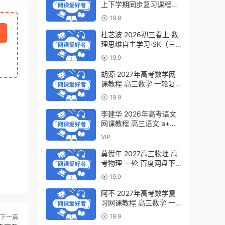
上下学期同步复习课程
（34讲带讲义、练习）百
19.9
度网盘下载
杜艺波 2026初三春上 数
理思维自主学习·SK（三
期）百度网盘下载
19.9
胡源 2027年高考数学网
课教程 高三数学 一轮复
习暑假班视频教程 百度网
19.9
盘下载
李建华 2026年高考语文
网课教程 高三语文 a+二
三轮复习视频教程 百度网
VIP
盘下载
莫慌年 2027高三物理 高
考物理 一轮 百度网盘下
载
19.9
阿不 2027年高考数学复
习网课教程 高三数学 一
轮复习视频教程 百度网盘
19.9
下一篇
下载