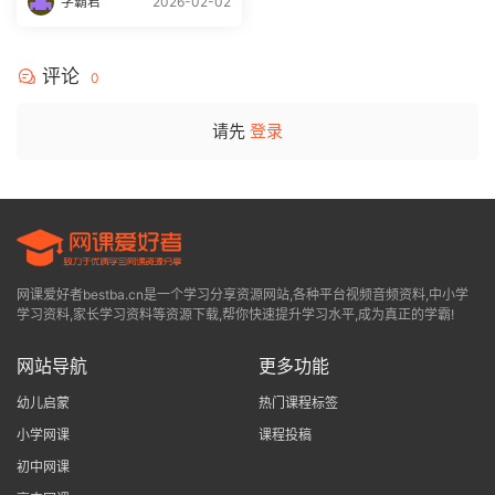
学霸君
2026-02-02
评论
0
请先
登录
网课爱好者bestba.cn是一个学习分享资源网站,各种平台视频音频资料,中小学
学习资料,家长学习资料等资源下载,帮你快速提升学习水平,成为真正的学霸!
网站导航
更多功能
幼儿启蒙
热门课程标签
小学网课
课程投稿
初中网课