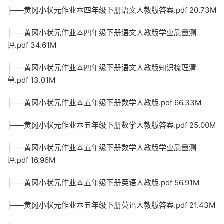
├──黄冈小状元作业本四年级下册语文人教版答案.pdf 20.73M
├──黄冈小状元作业本四年级下册语文人教版学业质量测
评.pdf 34.61M
├──黄冈小状元作业本四年级下册语文人教版知识梳理清
单.pdf 13.01M
├──黄冈小状元作业本五年级下册数学人教版.pdf 66.33M
├──黄冈小状元作业本五年级下册数学人教版答案.pdf 25.00M
├──黄冈小状元作业本五年级下册数学人教版学业质量测
评.pdf 16.96M
├──黄冈小状元作业本五年级下册英语人教版.pdf 56.91M
├──黄冈小状元作业本五年级下册英语人教版答案.pdf 21.43M