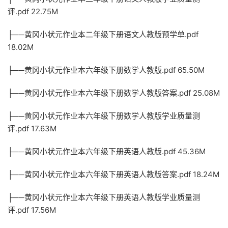
评.pdf 22.75M
├──黄冈小状元作业本二年级下册语文人教版预学单.pdf
18.02M
├──黄冈小状元作业本六年级下册数学人教版.pdf 65.50M
├──黄冈小状元作业本六年级下册数学人教版答案.pdf 25.08M
├──黄冈小状元作业本六年级下册数学人教版学业质量测
评.pdf 17.63M
├──黄冈小状元作业本六年级下册英语人教版.pdf 45.36M
├──黄冈小状元作业本六年级下册英语人教版答案.pdf 18.24M
├──黄冈小状元作业本六年级下册英语人教版学业质量测
评.pdf 17.56M