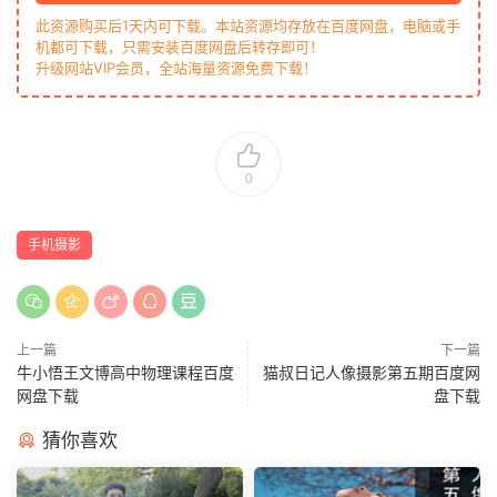
此资源购买后1天内可下载。本站资源均存放在百度网盘，电脑或手
机都可下载，只需安装百度网盘后转存即可！
升级网站VIP会员，全站海量资源免费下载！
0
手机摄影
上一篇
下一篇
牛小悟王文博高中物理课程百度
猫叔日记人像摄影第五期百度网
网盘下载
盘下载
猜你喜欢