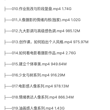
├──010.作业批改与阶段复盘.mp4 1.74G
├──011.人像摄影的情绪内核(独家).mp4 1.02G
├──012.九大影调与高级感色调.mp4 985.12M
├──013.创作课，如何拍出个人风格.mp4 975.97M
├──014.如何看电影看摄影作品.mp4 2.76G
├──015.建立个体审美.mp4 949.64M
├──016.少女与树系列.mp4 916.29M
├──017.电影感人像系列.mp4 978.13M
├──018.情绪表达人像系列.mp4 866.34M
├──019.油画感人像系列.mp4 1.43G