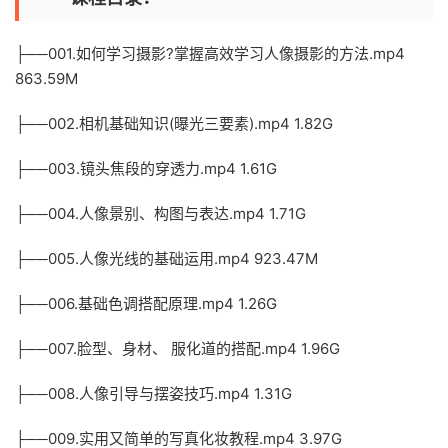
├──001.如何学习摄影?掌握高效学习人像摄影的方法.mp4
863.59M
├──002.相机基础知识(曝光三要素).mp4 1.82G
├──003.镜头焦段的穿透力.mp4 1.61G
├──004.人像景别、构图与表达.mp4 1.71G
├──005.人像光线的基础运用.mp4 923.47M
├──006.基础色调搭配原理.mp4 1.26G
├──007.脸型、身材、 服化道的搭配.mp4 1.96G
├──008.人像引导与摆姿技巧.mp4 1.31G
├──009.实用又简单的写真化妆教程.mp4 3.97G