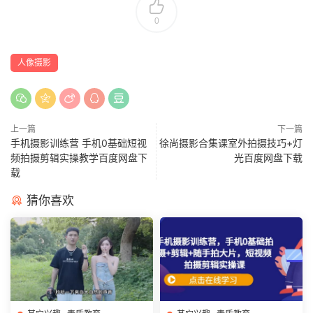
0
人像摄影
上一篇
下一篇
手机摄影训练营 手机0基础短视
徐尚摄影合集课室外拍摄技巧+灯
频拍摄剪辑实操教学百度网盘下
光百度网盘下载
载
猜你喜欢