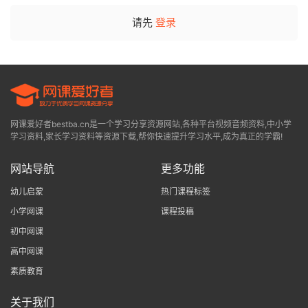
请先
登录
网课爱好者bestba.cn是一个学习分享资源网站,各种平台视频音频资料,中小学
学习资料,家长学习资料等资源下载,帮你快速提升学习水平,成为真正的学霸!
网站导航
更多功能
幼儿启蒙
热门课程标签
小学网课
课程投稿
初中网课
高中网课
素质教育
关于我们