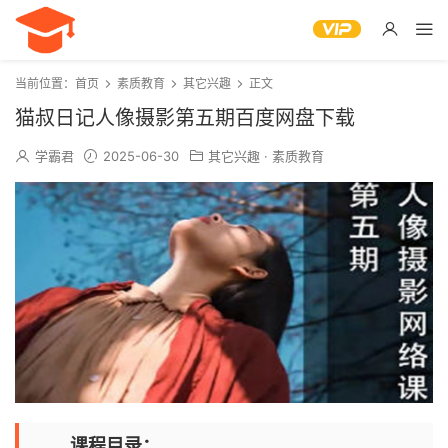
当前位置：
首页
素质教育
其它兴趣
正文
猫叔日记人像摄影第五期百度网盘下载
学霸君
2025-06-30
其它兴趣
·
素质教育
课程目录：