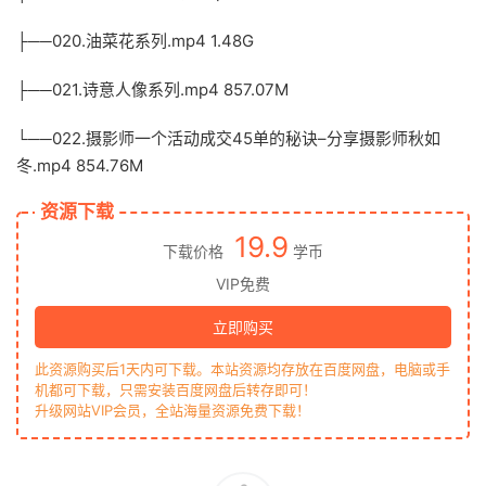
├──020.油菜花系列.mp4 1.48G
├──021.诗意人像系列.mp4 857.07M
└──022.摄影师一个活动成交45单的秘诀–分享摄影师秋如
冬.mp4 854.76M
资源下载
19.9
下载价格
学币
VIP免费
立即购买
此资源购买后1天内可下载。本站资源均存放在百度网盘，电脑或手
机都可下载，只需安装百度网盘后转存即可！
升级网站VIP会员，全站海量资源免费下载！