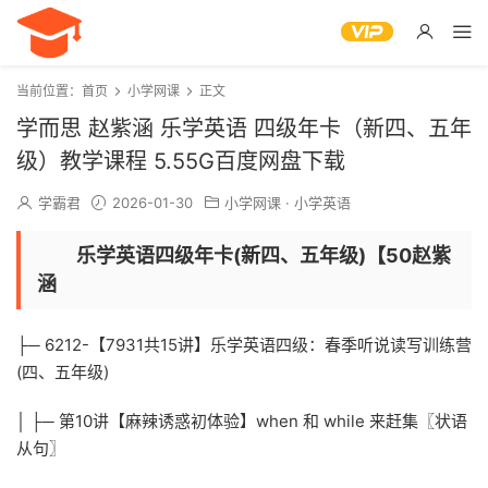
当前位置：
首页
小学网课
正文
学而思 赵紫涵 乐学英语 四级年卡（新四、五年
级）教学课程 5.55G百度网盘下载
学霸君
2026-01-30
小学网课
·
小学英语
乐学英语四级年卡(新四、五年级)【50赵紫
涵
├─ 6212-【7931共15讲】乐学英语四级：春季听说读写训练营
(四、五年级)
│ ├─ 第10讲【麻辣诱惑初体验】when 和 while 来赶集〖状语
从句〗