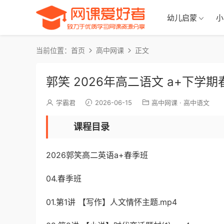
幼儿启蒙
小
当前位置：
首页
高中网课
正文
郭笑 2026年高二语文 a+下学
学霸君
2026-06-15
高中网课
·
高中语文
课程目录
2026郭笑高二英语a+春季班
04.春季班
01.第1讲 【写作】人文情怀主题.mp4