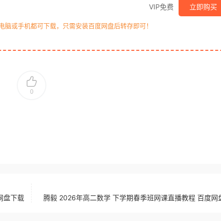
VIP免费
立即购买
，电脑或手机都可下载，只需安装百度网盘后转存即可！
0
网盘下载
腾毅 2026年高二数学 下学期春季班网课直播教程 百度网