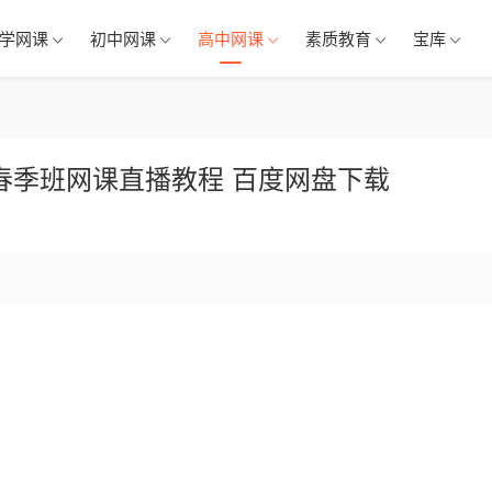
学网课
初中网课
高中网课
素质教育
宝库
期春季班网课直播教程 百度网盘下载