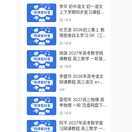
李华 初中语文 初一语文
上下学期同步复习课程
（34讲带讲义、练习）百
19.9
度网盘下载
杜艺波 2026初三春上 数
理思维自主学习·SK（三
期）百度网盘下载
19.9
胡源 2027年高考数学网
课教程 高三数学 一轮复
习暑假班视频教程 百度网
19.9
盘下载
李建华 2026年高考语文
网课教程 高三语文 a+二
三轮复习视频教程 百度网
VIP
盘下载
莫慌年 2027高三物理 高
考物理 一轮 百度网盘下
载
19.9
阿不 2027年高考数学复
习网课教程 高三数学 一