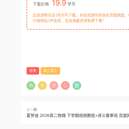
19.9
下载价格
学币
此资源购买后1天内可下载。本站资源均存放在百度网盘
升级网站VIP会员，全站海量资源免费下载！
郭笑
高二语文
上一篇
夏梦迪 2026高二物理 下学期视频教程+讲义春季班 百度