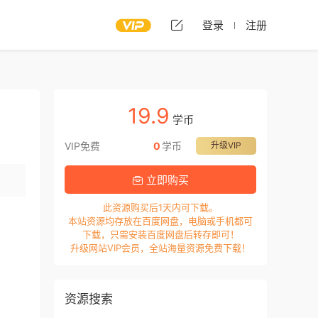
登录
注册
19.9
学币
VIP免费
0
学币
升级VIP
立即购买
此资源购买后1天内可下载。
本站资源均存放在百度网盘，电脑或手机都可
下载，只需安装百度网盘后转存即可！
升级网站VIP会员，全站海量资源免费下载！
资源搜索