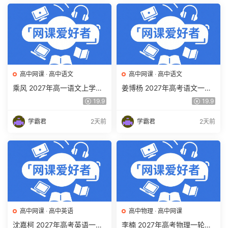
高中网课
·
高中语文
高中网课
·
高中语文
乘风 2027年高一语文上学期
姜博杨 2027年高考语文一轮
网课教程 高一语文 暑假班视
复习网课教程 高三语文 上学
19.9
19.9
频教程 百度网盘下载
期暑假班视频教程 百度网盘
下载
学霸君
2天前
学霸君
2天前
高中网课
·
高中英语
高中物理
·
高中网课
沈嘉柯 2027年高考英语一轮
李楠 2027年高考物理一轮复