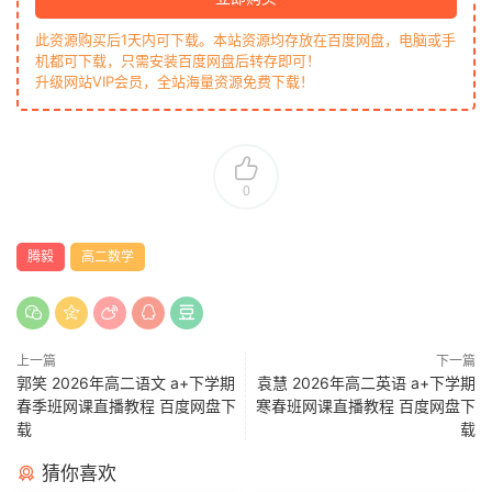
此资源购买后1天内可下载。本站资源均存放在百度网盘，电脑或手
机都可下载，只需安装百度网盘后转存即可！
升级网站VIP会员，全站海量资源免费下载！
0
腾毅
高二数学
上一篇
下一篇
郭笑 2026年高二语文 a+下学期
袁慧 2026年高二英语 a+下学期
春季班网课直播教程 百度网盘下
寒春班网课直播教程 百度网盘下
载
载
猜你喜欢