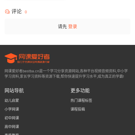
评论
0
请先
登录
网课爱好者bestba.cn是一个学习分享资源网站,各种平台视频音频资料,中小学
学习资料,家长学习资料等资源下载,帮你快速提升学习水平,成为真正的学霸!
网站导航
更多功能
幼儿启蒙
热门课程标签
小学网课
课程投稿
初中网课
高中网课