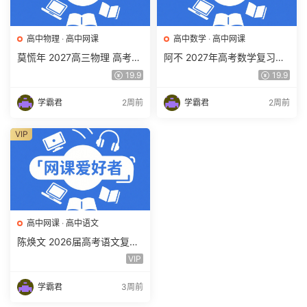
高中物理
·
高中网课
高中数学
·
高中网课
莫慌年 2027高三物理 高考物
阿不 2027年高考数学复习网
理 一轮 百度网盘下载
课教程 高三数学 一轮复习视
19.9
19.9
频教程 百度网盘下载
学霸君
2周前
学霸君
2周前
VIP
高中网课
·
高中语文
陈焕文 2026届高考语文复习
网课 高三语文 一二三轮视频
VIP
课程全年班 百度网盘下载
学霸君
3周前