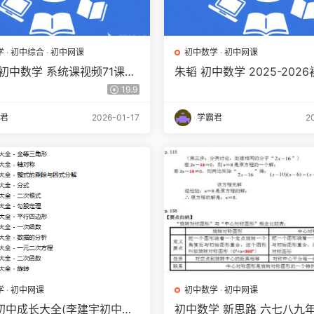
学
·
初中综合
·
初中网课
初中数学
·
初中网课
初中数学 系统课视频71课时
朱韬 初中数学 2025-202
百度网盘下载
学 秋上·人教版·A+ 百度网
19.9
君
2026-01-17
学霸君
2
学
·
初中网课
初中数学
·
初中网课
初中成长大全(李建宇初中数
初中数学 新思路 六七八九