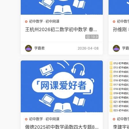
初中数学
·
初中网课
初中数
王杭州2026初二数学初中数学 春上
孙维刚 
数理思维自主学习·TY·S（三期）百
全套 
19.9
度网盘下载
学霸君
2026-04-08
学霸
初中数学
·
初中网课
初中数
傲德2025初中数学函数四大专题86
李建宇