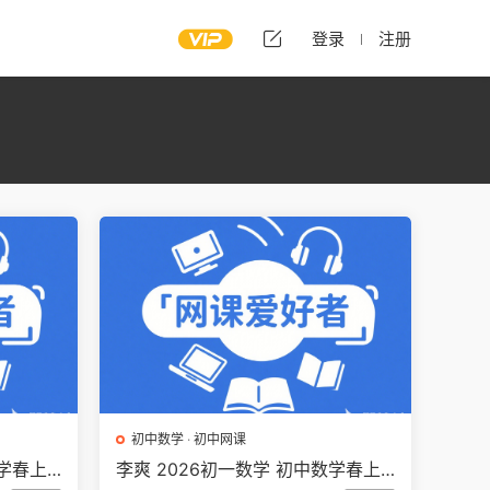
登录
注册
初中数学
·
初中网课
数学春上
李爽 2026初一数学 初中数学春上