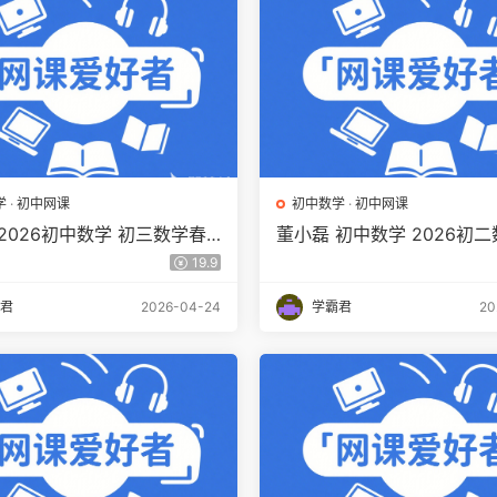
学
·
初中网课
初中数学
·
初中网课
2026初中数学 初三数学春
董小磊 初中数学 2026初
理思维自主学习·BS（三期）百
训班（秋上秋下·全国版·S+
19.9
下载
盘下载
君
2026-04-24
学霸君
20